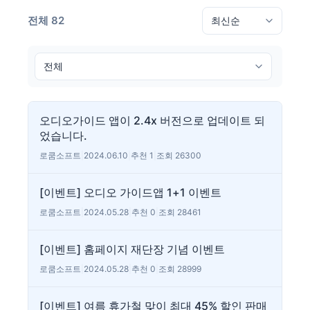
전체 82
오디오가이드 앱이 2.4x 버전으로 업데이트 되
었습니다.
로쿰소프트
|
2024.06.10
|
추천 1
|
조회 26300
[이벤트] 오디오 가이드앱 1+1 이벤트
로쿰소프트
|
2024.05.28
|
추천 0
|
조회 28461
[이벤트] 홈페이지 재단장 기념 이벤트
로쿰소프트
|
2024.05.28
|
추천 0
|
조회 28999
[이벤트] 여름 휴가철 맞이 최대 45% 할인 판매