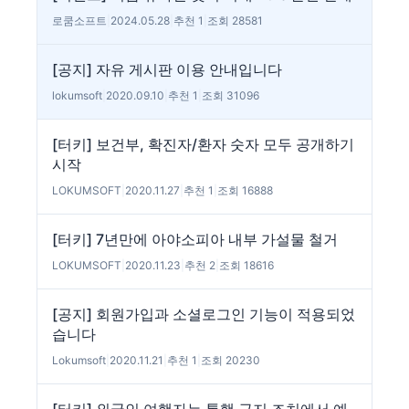
로쿰소프트
|
2024.05.28
|
추천 1
|
조회 28581
[공지] 자유 게시판 이용 안내입니다
lokumsoft
|
2020.09.10
|
추천 1
|
조회 31096
[터키] 보건부, 확진자/환자 숫자 모두 공개하기
시작
LOKUMSOFT
|
2020.11.27
|
추천 1
|
조회 16888
[터키] 7년만에 아야소피아 내부 가설물 철거
LOKUMSOFT
|
2020.11.23
|
추천 2
|
조회 18616
[공지] 회원가입과 소셜로그인 기능이 적용되었
습니다
Lokumsoft
|
2020.11.21
|
추천 1
|
조회 20230