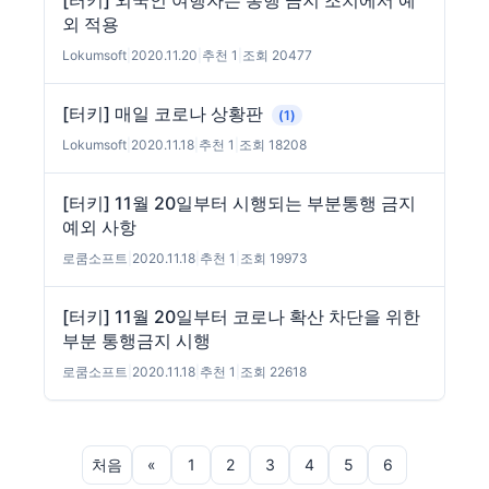
[터키] 외국인 여행자는 통행 금지 조치에서 예
외 적용
Lokumsoft
|
2020.11.20
|
추천 1
|
조회 20477
[터키] 매일 코로나 상황판
(1)
Lokumsoft
|
2020.11.18
|
추천 1
|
조회 18208
[터키] 11월 20일부터 시행되는 부분통행 금지
예외 사항
로쿰소프트
|
2020.11.18
|
추천 1
|
조회 19973
[터키] 11월 20일부터 코로나 확산 차단을 위한
부분 통행금지 시행
로쿰소프트
|
2020.11.18
|
추천 1
|
조회 22618
처음
«
1
2
3
4
5
6