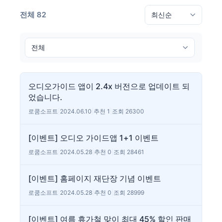
전체 82
오디오가이드 앱이 2.4x 버전으로 업데이트 되
었습니다.
로쿰소프트
|
2024.06.10
|
추천 1
|
조회 26300
[이벤트] 오디오 가이드앱 1+1 이벤트
로쿰소프트
|
2024.05.28
|
추천 0
|
조회 28461
[이벤트] 홈페이지 재단장 기념 이벤트
로쿰소프트
|
2024.05.28
|
추천 0
|
조회 28999
[이벤트] 여름 휴가철 맞이 최대 45% 할인 판매