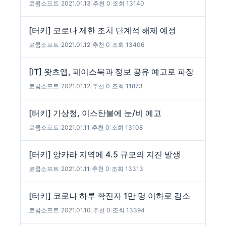
로쿰소프트
|
2021.01.13
|
추천 0
|
조회 13140
[터키] 코로나 제한 조치 단계적 해제 예정
로쿰소프트
|
2021.01.12
|
추천 0
|
조회 13406
[IT] 왓츠앱, 페이스북과 정보 공유 예고로 파장
로쿰소프트
|
2021.01.12
|
추천 0
|
조회 11873
[터키] 기상청, 이스탄불에 눈/비 예고
로쿰소프트
|
2021.01.11
|
추천 0
|
조회 13108
[터키] 앙카라 지역에 4.5 규모의 지진 발생
로쿰소프트
|
2021.01.11
|
추천 0
|
조회 13313
[터키] 코로나 하루 확진자 1만 명 이하로 감소
로쿰소프트
|
2021.01.10
|
추천 0
|
조회 13394