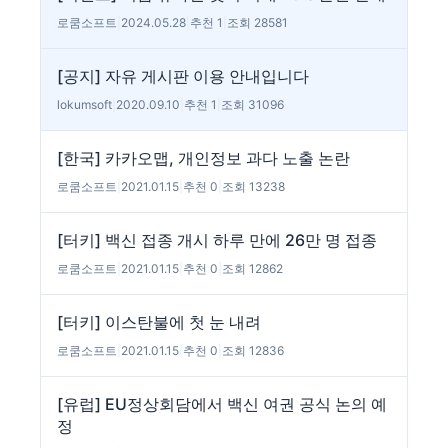
로쿰소프트
|
2024.05.28
|
추천 1
|
조회 28581
[공지] 자유 게시판 이용 안내입니다
lokumsoft
|
2020.09.10
|
추천 1
|
조회 31096
[한국] 카카오맵, 개인정보 과다 노출 논란
로쿰소프트
|
2021.01.15
|
추천 0
|
조회 13238
[터키] 백신 접종 개시 하루 만에 26만 명 접종
로쿰소프트
|
2021.01.15
|
추천 0
|
조회 12862
[터키] 이스탄불에 첫 눈 내려
로쿰소프트
|
2021.01.15
|
추천 0
|
조회 12836
[유럽] EU정상회담에서 백신 여권 공식 논의 예
정