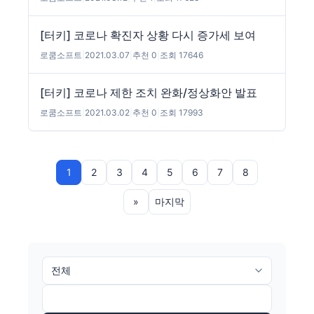
[터키] 코로나 확진자 상황 다시 증가세 보여
로쿰소프트
|
2021.03.07
|
추천 0
|
조회 17646
[터키] 코로나 제한 조치 완화/정상화안 발표
로쿰소프트
|
2021.03.02
|
추천 0
|
조회 17993
1
2
3
4
5
6
7
8
»
마지막