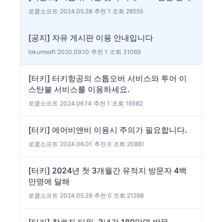
로쿰소프트
|
2024.05.28
|
추천 1
|
조회 28555
[공지] 자유 게시판 이용 안내입니다
lokumsoft
|
2020.09.10
|
추천 1
|
조회 31069
[터키] 터키항공의 스톱오버 서비스와 투어 이
스탄불 서비스를 이용하세요.
로쿰소프트
|
2024.06.14
|
추천 1
|
조회 19382
[터키] 에어비앤비 이용시 주의가 필요합니다.
로쿰소프트
|
2024.06.01
|
추천 0
|
조회 20881
[터키] 2024년 첫 3개월간 유적지 방문자 4백
만명에 달해
로쿰소프트
|
2024.05.29
|
추천 0
|
조회 21268