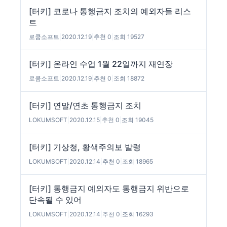
[터키] 코로나 통행금지 조치의 예외자들 리스
트
로쿰소프트
|
2020.12.19
|
추천 0
|
조회 19527
[터키] 온라인 수업 1월 22일까지 재연장
로쿰소프트
|
2020.12.19
|
추천 0
|
조회 18872
[터키] 연말/연초 통행금지 조치
LOKUMSOFT
|
2020.12.15
|
추천 0
|
조회 19045
[터키] 기상청, 황색주의보 발령
LOKUMSOFT
|
2020.12.14
|
추천 0
|
조회 18965
[터키] 통행금지 예외자도 통행금지 위반으로
단속될 수 있어
LOKUMSOFT
|
2020.12.14
|
추천 0
|
조회 16293