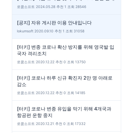
로쿰소프트
|
2024.05.28
|
추천 1
|
조회 28546
[공지] 자유 게시판 이용 안내입니다
lokumsoft
|
2020.09.10
|
추천 1
|
조회 31058
[터키] 변종 코로나 확산 방지를 위해 영국발 입
국자 격리조치
로쿰소프트
|
2020.12.22
|
추천 0
|
조회 13750
[터키] 코로나 하루 신규 확진자 2만 명 아래로
감소
로쿰소프트
|
2020.12.22
|
추천 0
|
조회 14185
[터키] 코로나 변종 유입을 막기 위해 4개국과
항공편 운항 중지
로쿰소프트
|
2020.12.21
|
추천 0
|
조회 17332