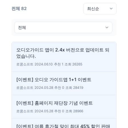
전체 82
오디오가이드 앱이 2.4x 버전으로 업데이트 되
었습니다.
로쿰소프트
|
2024.06.10
|
추천 1
|
조회 26265
[이벤트] 오디오 가이드앱 1+1 이벤트
로쿰소프트
|
2024.05.28
|
추천 0
|
조회 28419
[이벤트] 홈페이지 재단장 기념 이벤트
로쿰소프트
|
2024.05.28
|
추천 0
|
조회 28966
[이벤트] 여름 휴가철 맞이 최대 45% 할인 판매