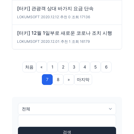
[터키] 관광객 상대 바가지 요금 단속
LOKUMSOFT
|
2020.12.12
|
추천 0
|
조회 17136
[터키] 12월 1일부로 새로운 코로나 조치 시행
LOKUMSOFT
|
2020.12.01
|
추천 1
|
조회 16179
처음
«
1
2
3
4
5
6
7
8
»
마지막
검색