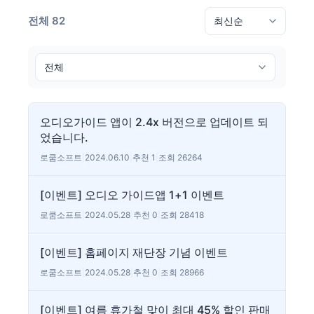
전체 82
오디오가이드 앱이 2.4x 버전으로 업데이트 되
었습니다.
로쿰소프트
|
2024.06.10
|
추천 1
|
조회 26264
[이벤트] 오디오 가이드앱 1+1 이벤트
로쿰소프트
|
2024.05.28
|
추천 0
|
조회 28418
[이벤트] 홈페이지 재단장 기념 이벤트
로쿰소프트
|
2024.05.28
|
추천 0
|
조회 28966
[이벤트] 여름 휴가철 맞이 최대 45% 할인 판매