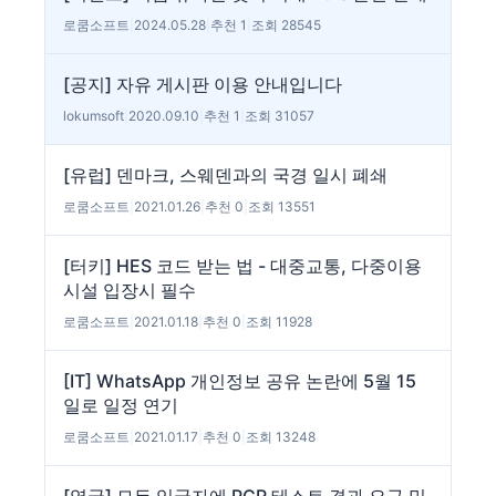
로쿰소프트
|
2024.05.28
|
추천 1
|
조회 28545
[공지] 자유 게시판 이용 안내입니다
lokumsoft
|
2020.09.10
|
추천 1
|
조회 31057
[유럽] 덴마크, 스웨덴과의 국경 일시 폐쇄
로쿰소프트
|
2021.01.26
|
추천 0
|
조회 13551
[터키] HES 코드 받는 법 - 대중교통, 다중이용
시설 입장시 필수
로쿰소프트
|
2021.01.18
|
추천 0
|
조회 11928
[IT] WhatsApp 개인정보 공유 논란에 5월 15
일로 일정 연기
로쿰소프트
|
2021.01.17
|
추천 0
|
조회 13248