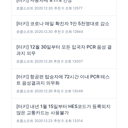
[터키] 자동차세 9.11% 인상
로쿰소프트
|
2020.12.30
|
추천 0
|
조회 12577
[터키] 코로나 매일 확진자 1만 5천명대로 감소
로쿰소프트
|
2020.12.30
|
추천 0
|
조회 12644
[터키] 12월 30일부터 모든 입국자 PCR 음성 결
과지 의무
로쿰소프트
|
2020.12.26
|
추천 0
|
조회 13007
[터키] 항공편 탑승자에 72시간 이내 PCR 테스
트 음성결과지 의무화
로쿰소프트
|
2020.12.26
|
추천 0
|
조회 13049
[터키] 내년 1월 15일부터 HES코드가 등록되지
않은 교통카드는 사용불가
로쿰소프트
|
2020.12.23
|
추천 0
|
조회 13314