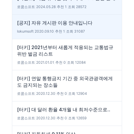
로쿰소프트
|
2024.05.28
|
추천 1
|
조회 28572
[공지] 자유 게시판 이용 안내입니다
lokumsoft
|
2020.09.10
|
추천 1
|
조회 31087
[터키] 2021년부터 새롭게 적용되는 교통법규
위반 벌금 리스트
로쿰소프트
|
2021.01.01
|
추천 0
|
조회 12084
[터키] 연말 통행금지 기간 중 외국관광객에게
도 금지되는 장소들
로쿰소프트
|
2020.12.30
|
추천 0
|
조회 12904
[터키] 대 달러 환율 4개월 내 최저수준으로..
로쿰소프트
|
2020.12.30
|
추천 0
|
조회 12659