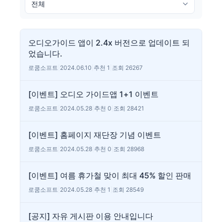
오디오가이드 앱이 2.4x 버전으로 업데이트 되
었습니다.
로쿰소프트
|
2024.06.10
|
추천 1
|
조회 26267
[이벤트] 오디오 가이드앱 1+1 이벤트
로쿰소프트
|
2024.05.28
|
추천 0
|
조회 28421
[이벤트] 홈페이지 재단장 기념 이벤트
로쿰소프트
|
2024.05.28
|
추천 0
|
조회 28968
[이벤트] 여름 휴가철 맞이 최대 45% 할인 판매
로쿰소프트
|
2024.05.28
|
추천 1
|
조회 28549
[공지] 자유 게시판 이용 안내입니다