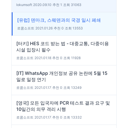
lokumsoft
|
2020.09.10
|
추천 1
|
조회 31063
[유럽] 덴마크, 스웨덴과의 국경 일시 폐쇄
로쿰소프트
|
2021.01.26
|
추천 0
|
조회 13553
[터키] HES 코드 받는 법 - 대중교통, 다중이용
시설 입장시 필수
로쿰소프트
|
2021.01.18
|
추천 0
|
조회 11928
[IT] WhatsApp 개인정보 공유 논란에 5월 15
일로 일정 연기
로쿰소프트
|
2021.01.17
|
추천 0
|
조회 13249
[영국] 모든 입국자에 PCR 테스트 결과 요구 및
10일간의 의무 격리 시행
로쿰소프트
|
2021.01.17
|
추천 0
|
조회 13332