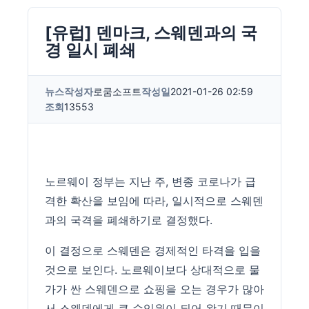
[유럽] 덴마크, 스웨덴과의 국
경 일시 폐쇄
뉴스
작성자
로쿰소프트
작성일
2021-01-26 02:59
조회
13553
노르웨이 정부는 지난 주, 변종 코로나가 급
격한 확산을 보임에 따라, 일시적으로 스웨덴
과의 국격을 폐쇄하기로 결정했다.
이 결정으로 스웨덴은 경제적인 타격을 입을
것으로 보인다. 노르웨이보다 상대적으로 물
가가 싼 스웨덴으로 쇼핑을 오는 경우가 많아
서 스웨덴에게 큰 수입원이 되어 왔기 때문이