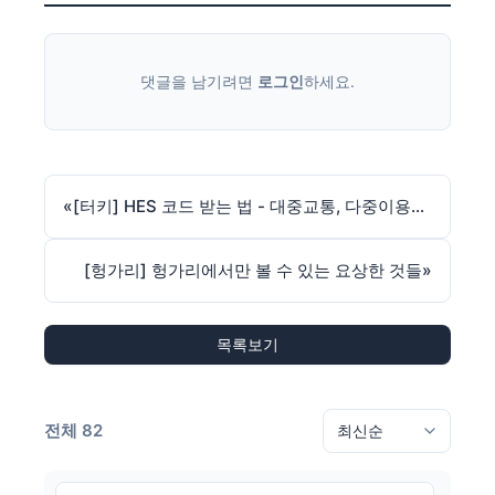
댓글을 남기려면
로그인
하세요.
«
[터키] HES 코드 받는 법 - 대중교통, 다중이용시설 입장시 필수
[헝가리] 헝가리에서만 볼 수 있는 요상한 것들
»
목록보기
전체 82