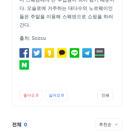
다. 오슬로에 거주하는 대다수의 노르웨이인
들은 주말을 이용해 스웨덴으로 쇼핑을 하러
간다.
출처:
Sozcu
좋아요
0
싫어요
0
인쇄
전체
0