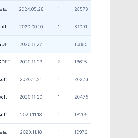
프트
2024.05.28
1
28578
oft
2020.09.10
1
31091
SOFT
2020.11.27
1
16885
SOFT
2020.11.23
2
18615
oft
2020.11.21
1
20226
oft
2020.11.20
1
20475
oft
2020.11.18
1
18205
프트
2020.11.18
1
19972