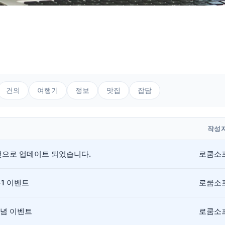
건의
여행기
정보
맛집
잡담
작성
버전으로 업데이트 되었습니다.
로쿰소
+1 이벤트
로쿰소
기념 이벤트
로쿰소