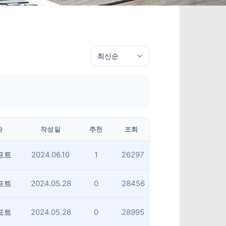
자
작성일
추천
조회
프트
2024.06.10
1
26297
프트
2024.05.28
0
28456
프트
2024.05.28
0
28995