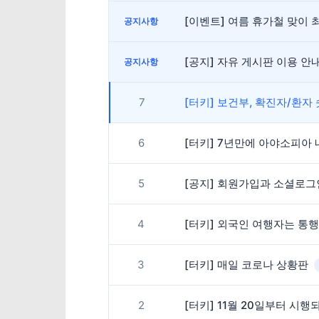
[이벤트] 여름 휴가철 맞이 최
공지사항
[공지] 자유 게시판 이용 
공지사항
7
[터키] 보건부, 확진자/환자
6
[터키] 7년만에 아야소피아
5
[공지] 회원가입과 소셜로
4
[터키] 외국인 여행자는 통
3
[터키] 매일 코로나 상황판
2
[터키] 11월 20일부터 시