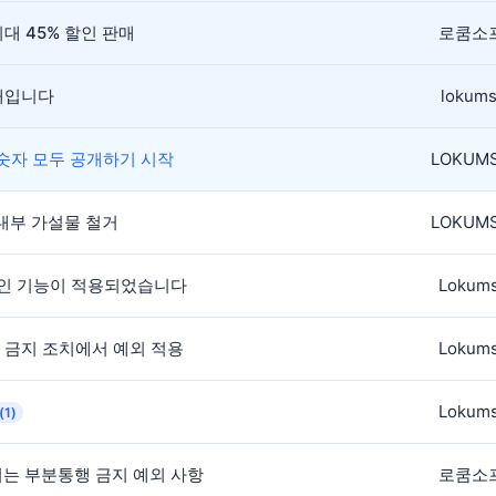
대 45% 할인 판매
로쿰소
안내입니다
lokums
 숫자 모두 공개하기 시작
LOKUM
 내부 가설물 철거
LOKUM
그인 기능이 적용되었습니다
Lokums
행 금지 조치에서 예외 적용
Lokums
Lokums
(1)
행되는 부분통행 금지 예외 사항
로쿰소