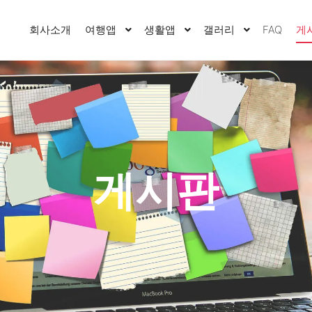
회사소개
여행앱
생활앱
갤러리
FAQ
게
게시판