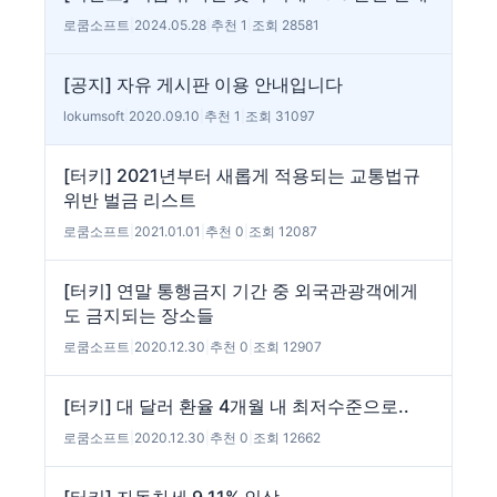
로쿰소프트
|
2024.05.28
|
추천 1
|
조회 28581
[공지] 자유 게시판 이용 안내입니다
lokumsoft
|
2020.09.10
|
추천 1
|
조회 31097
[터키] 2021년부터 새롭게 적용되는 교통법규
위반 벌금 리스트
로쿰소프트
|
2021.01.01
|
추천 0
|
조회 12087
[터키] 연말 통행금지 기간 중 외국관광객에게
도 금지되는 장소들
로쿰소프트
|
2020.12.30
|
추천 0
|
조회 12907
[터키] 대 달러 환율 4개월 내 최저수준으로..
로쿰소프트
|
2020.12.30
|
추천 0
|
조회 12662