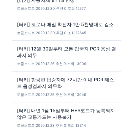
[터키] 자동차세 9.11% 인상
로쿰소프트
|
2020.12.30
|
추천 0
|
조회 12577
[터키] 코로나 매일 확진자 1만 5천명대로 감소
로쿰소프트
|
2020.12.30
|
추천 0
|
조회 12645
[터키] 12월 30일부터 모든 입국자 PCR 음성 결
과지 의무
로쿰소프트
|
2020.12.26
|
추천 0
|
조회 13009
[터키] 항공편 탑승자에 72시간 이내 PCR 테스
트 음성결과지 의무화
로쿰소프트
|
2020.12.26
|
추천 0
|
조회 13049
[터키] 내년 1월 15일부터 HES코드가 등록되지
않은 교통카드는 사용불가
로쿰소프트
|
2020.12.23
|
추천 0
|
조회 13314