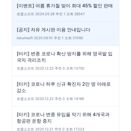
[이벤트] 여름 휴가철 맞이 최대 45% 할인 판매
로쿰소프트
|
2024.05.28
|
추천 1
|
조회 28547
[공지] 자유 게시판 이용 안내입니다
lokumsoft
|
2020.09.10
|
추천 1
|
조회 31060
[터키] 변종 코로나 확산 방지를 위해 영국발 입
국자 격리조치
로쿰소프트
|
2020.12.22
|
추천 0
|
조회 13750
[터키] 코로나 하루 신규 확진자 2만 명 아래로
감소
로쿰소프트
|
2020.12.22
|
추천 0
|
조회 14186
[터키] 코로나 변종 유입을 막기 위해 4개국과
항공편 운항 중지
로쿰소프트
|
2020.12.21
|
추천 0
|
조회 17333