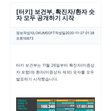
[터키] 보건부, 확진자/환자 숫
자 모두 공개하기 시작
정보
작성자
LOKUMSOFT
작성일
2020-11-27 01:28
조회
16873
터키 보건부는 11월 26일부터 확진자(미증상
자 포함)와 환자(미증상자 제외) 숫자를 모두
발표하기 시작했습니다.