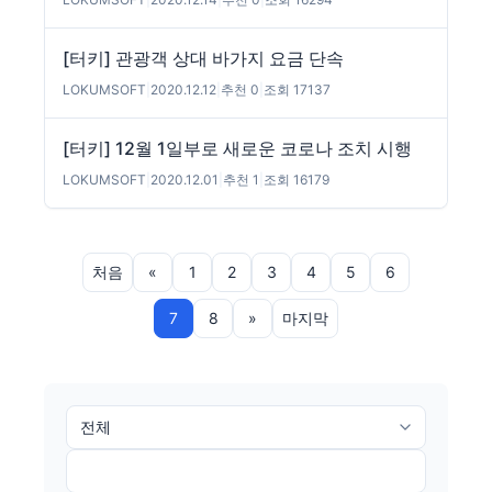
[터키] 관광객 상대 바가지 요금 단속
LOKUMSOFT
|
2020.12.12
|
추천 0
|
조회 17137
[터키] 12월 1일부로 새로운 코로나 조치 시행
LOKUMSOFT
|
2020.12.01
|
추천 1
|
조회 16179
처음
«
1
2
3
4
5
6
7
8
»
마지막