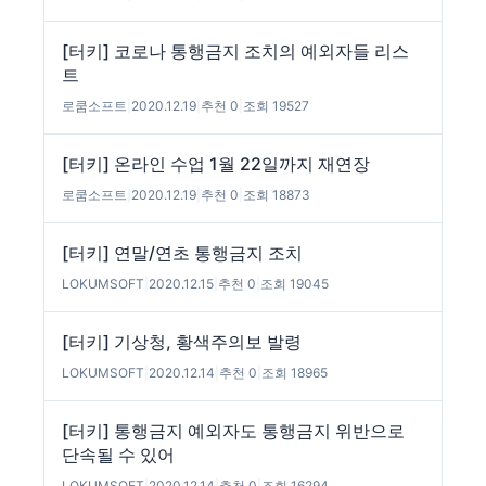
[터키] 코로나 통행금지 조치의 예외자들 리스
트
로쿰소프트
|
2020.12.19
|
추천 0
|
조회 19527
[터키] 온라인 수업 1월 22일까지 재연장
로쿰소프트
|
2020.12.19
|
추천 0
|
조회 18873
[터키] 연말/연초 통행금지 조치
LOKUMSOFT
|
2020.12.15
|
추천 0
|
조회 19045
[터키] 기상청, 황색주의보 발령
LOKUMSOFT
|
2020.12.14
|
추천 0
|
조회 18965
[터키] 통행금지 예외자도 통행금지 위반으로
단속될 수 있어
LOKUMSOFT
|
2020.12.14
|
추천 0
|
조회 16294