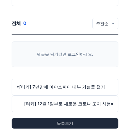
전체
0
댓글을 남기려면
로그인
하세요.
«
[터키] 7년만에 아야소피아 내부 가설물 철거
[터키] 12월 1일부로 새로운 코로나 조치 시행
»
목록보기