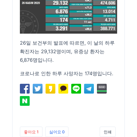
26일 보건부의 발표에 따르면, 이 날의 하루
확진자는 29,132명이며, 유증상 환자는
6,876명입니다.
코로나로 인한 하루 사망자는 174명입니다.
좋아요
1
싫어요
0
인쇄