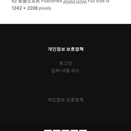
By
로쿰소프트
Published
2020/12/02
Full size is
1242 × 2208
pixels
개인정보 보호정책
로그인
입력 내용 피드
개인정보 보호정책