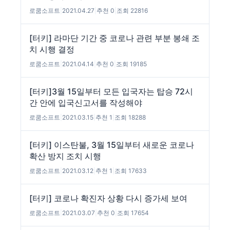
로쿰소프트
|
2021.04.27
|
추천 0
|
조회 22816
[터키] 라마단 기간 중 코로나 관련 부분 봉쇄 조
치 시행 결정
로쿰소프트
|
2021.04.14
|
추천 0
|
조회 19185
[터키]3월 15일부터 모든 입국자는 탑승 72시
간 안에 입국신고서를 작성해야
로쿰소프트
|
2021.03.15
|
추천 1
|
조회 18288
[터키] 이스탄불, 3월 15일부터 새로운 코로나
확산 방지 조치 시행
로쿰소프트
|
2021.03.12
|
추천 1
|
조회 17633
[터키] 코로나 확진자 상황 다시 증가세 보여
로쿰소프트
|
2021.03.07
|
추천 0
|
조회 17654