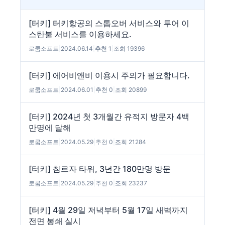
[터키] 터키항공의 스톱오버 서비스와 투어 이
스탄불 서비스를 이용하세요.
로쿰소프트
|
2024.06.14
|
추천 1
|
조회 19396
[터키] 에어비앤비 이용시 주의가 필요합니다.
로쿰소프트
|
2024.06.01
|
추천 0
|
조회 20899
[터키] 2024년 첫 3개월간 유적지 방문자 4백
만명에 달해
로쿰소프트
|
2024.05.29
|
추천 0
|
조회 21284
[터키] 참르자 타워, 3년간 180만명 방문
로쿰소프트
|
2024.05.29
|
추천 0
|
조회 23237
[터키] 4월 29일 저녁부터 5월 17일 새벽까지
전면 봉쇄 실시