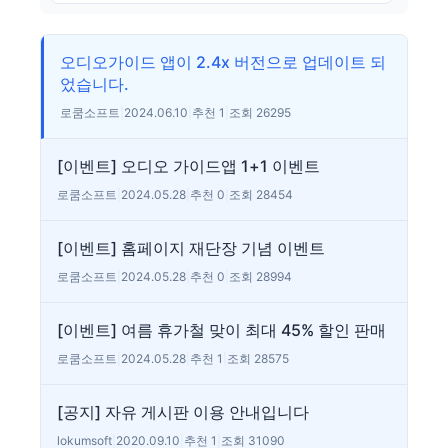
오디오가이드 앱이 2.4x 버전으로 업데이트 되
었습니다.
로쿰소프트
|
2024.06.10
|
추천 1
|
조회 26295
[이벤트] 오디오 가이드앱 1+1 이벤트
로쿰소프트
|
2024.05.28
|
추천 0
|
조회 28454
[이벤트] 홈페이지 재단장 기념 이벤트
로쿰소프트
|
2024.05.28
|
추천 0
|
조회 28994
[이벤트] 여름 휴가철 맞이 최대 45% 할인 판매
로쿰소프트
|
2024.05.28
|
추천 1
|
조회 28575
[공지] 자유 게시판 이용 안내입니다
lokumsoft
|
2020.09.10
|
추천 1
|
조회 31090