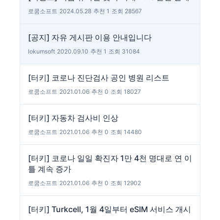
로쿰소프트
|
2024.05.28
|
추천 1
|
조회 28567
[공지] 자유 게시판 이용 안내입니다
lokumsoft
|
2020.09.10
|
추천 1
|
조회 31084
[터키] 코로나 진단검사 공인 병원 리스트
로쿰소프트
|
2021.01.06
|
추천 0
|
조회 18027
[터키] 자동차 검사비 인상
로쿰소프트
|
2021.01.06
|
추천 0
|
조회 14480
[터키] 코로나 일일 확진자 1만 4천 명대로 연 이
틀 계속 증가
로쿰소프트
|
2021.01.06
|
추천 0
|
조회 12902
[터키] Turkcell, 1월 4일부터 eSIM 서비스 개시