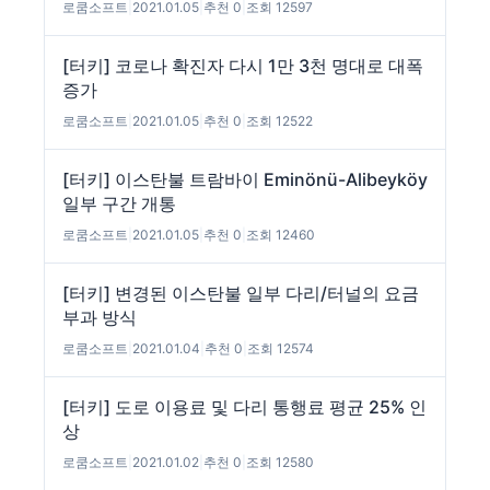
로쿰소프트
|
2021.01.05
|
추천 0
|
조회 12597
[터키] 코로나 확진자 다시 1만 3천 명대로 대폭
증가
로쿰소프트
|
2021.01.05
|
추천 0
|
조회 12522
[터키] 이스탄불 트람바이 Eminönü-Alibeyköy
일부 구간 개통
로쿰소프트
|
2021.01.05
|
추천 0
|
조회 12460
[터키] 변경된 이스탄불 일부 다리/터널의 요금
부과 방식
로쿰소프트
|
2021.01.04
|
추천 0
|
조회 12574
[터키] 도로 이용료 및 다리 통행료 평균 25% 인
상
로쿰소프트
|
2021.01.02
|
추천 0
|
조회 12580