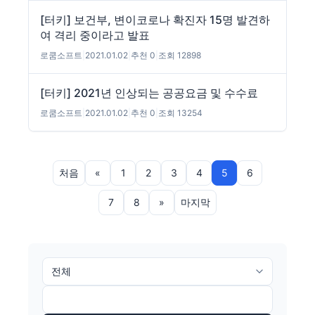
[터키] 보건부, 변이코로나 확진자 15명 발견하
여 격리 중이라고 발표
로쿰소프트
|
2021.01.02
|
추천 0
|
조회 12898
[터키] 2021년 인상되는 공공요금 및 수수료
로쿰소프트
|
2021.01.02
|
추천 0
|
조회 13254
처음
«
1
2
3
4
5
6
7
8
»
마지막