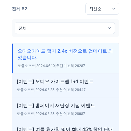
전체 82
오디오가이드 앱이 2.4x 버전으로 업데이트 되
었습니다.
로쿰소프트
|
2024.06.10
|
추천 1
|
조회 26287
[이벤트] 오디오 가이드앱 1+1 이벤트
로쿰소프트
|
2024.05.28
|
추천 0
|
조회 28447
[이벤트] 홈페이지 재단장 기념 이벤트
로쿰소프트
|
2024.05.28
|
추천 0
|
조회 28987
[이벤트] 여름 휴가철 맞이 최대 45% 할인 판매