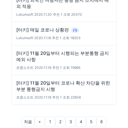
[터키] 외국인 여행자는 통행 금지 조치에서 예
외 적용
Lokumsoft
|
2020.11.20
|
추천 1
|
조회 20470
[터키] 매일 코로나 상황판
(1)
Lokumsoft
|
2020.11.18
|
추천 1
|
조회 18203
[터키] 11월 20일부터 시행되는 부분통행 금지
예외 사항
로쿰소프트
|
2020.11.18
|
추천 1
|
조회 19966
[터키] 11월 20일부터 코로나 확산 차단을 위한
부분 통행금지 시행
로쿰소프트
|
2020.11.18
|
추천 1
|
조회 22606
처음
«
1
2
3
4
5
6