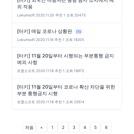
[터키] 외국인 여행자는 통행 금지 조치에서 예
외 적용
Lokumsoft
|
2020.11.20
|
추천 1
|
조회 20475
[터키] 매일 코로나 상황판
(1)
Lokumsoft
|
2020.11.18
|
추천 1
|
조회 18205
[터키] 11월 20일부터 시행되는 부분통행 금지
예외 사항
로쿰소프트
|
2020.11.18
|
추천 1
|
조회 19972
[터키] 11월 20일부터 코로나 확산 차단을 위한
부분 통행금지 시행
로쿰소프트
|
2020.11.18
|
추천 1
|
조회 22614
처음
«
1
2
3
4
5
6