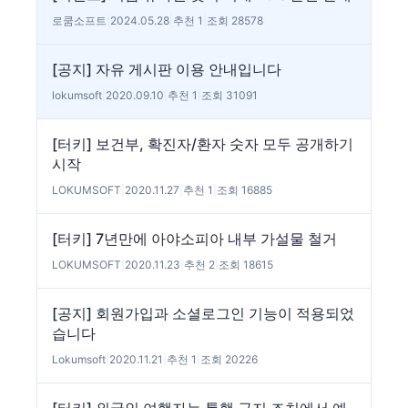
로쿰소프트
|
2024.05.28
|
추천 1
|
조회 28578
[공지] 자유 게시판 이용 안내입니다
lokumsoft
|
2020.09.10
|
추천 1
|
조회 31091
[터키] 보건부, 확진자/환자 숫자 모두 공개하기
시작
LOKUMSOFT
|
2020.11.27
|
추천 1
|
조회 16885
[터키] 7년만에 아야소피아 내부 가설물 철거
LOKUMSOFT
|
2020.11.23
|
추천 2
|
조회 18615
[공지] 회원가입과 소셜로그인 기능이 적용되었
습니다
Lokumsoft
|
2020.11.21
|
추천 1
|
조회 20226