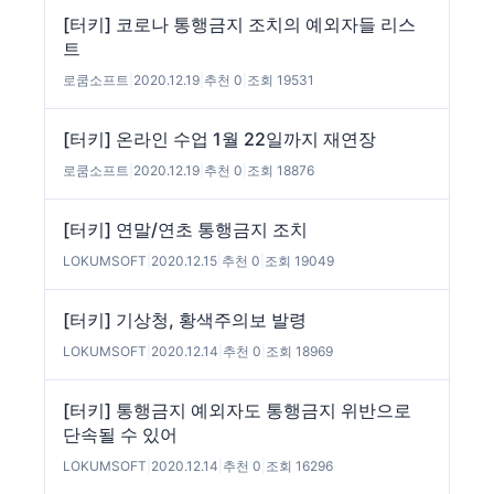
[터키] 코로나 통행금지 조치의 예외자들 리스
트
로쿰소프트
|
2020.12.19
|
추천 0
|
조회 19531
[터키] 온라인 수업 1월 22일까지 재연장
로쿰소프트
|
2020.12.19
|
추천 0
|
조회 18876
[터키] 연말/연초 통행금지 조치
LOKUMSOFT
|
2020.12.15
|
추천 0
|
조회 19049
[터키] 기상청, 황색주의보 발령
LOKUMSOFT
|
2020.12.14
|
추천 0
|
조회 18969
[터키] 통행금지 예외자도 통행금지 위반으로
단속될 수 있어
LOKUMSOFT
|
2020.12.14
|
추천 0
|
조회 16296