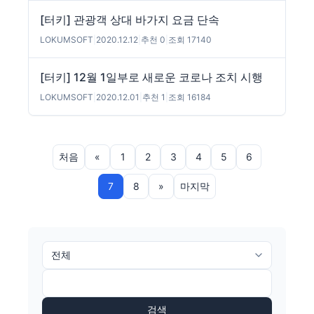
[터키] 관광객 상대 바가지 요금 단속
LOKUMSOFT
|
2020.12.12
|
추천 0
|
조회 17140
[터키] 12월 1일부로 새로운 코로나 조치 시행
LOKUMSOFT
|
2020.12.01
|
추천 1
|
조회 16184
처음
«
1
2
3
4
5
6
7
8
»
마지막
검색