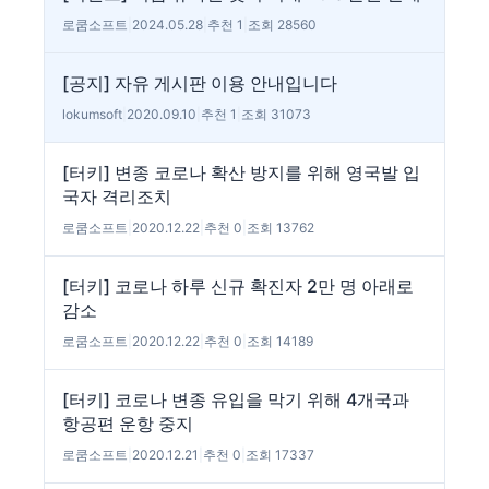
로쿰소프트
|
2024.05.28
|
추천 1
|
조회 28560
[공지] 자유 게시판 이용 안내입니다
lokumsoft
|
2020.09.10
|
추천 1
|
조회 31073
[터키] 변종 코로나 확산 방지를 위해 영국발 입
국자 격리조치
로쿰소프트
|
2020.12.22
|
추천 0
|
조회 13762
[터키] 코로나 하루 신규 확진자 2만 명 아래로
감소
로쿰소프트
|
2020.12.22
|
추천 0
|
조회 14189
[터키] 코로나 변종 유입을 막기 위해 4개국과
항공편 운항 중지
로쿰소프트
|
2020.12.21
|
추천 0
|
조회 17337