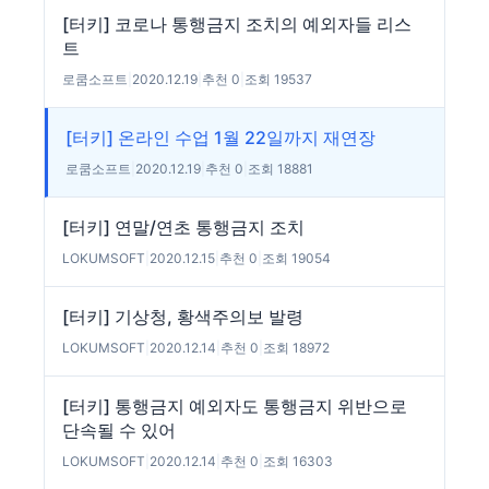
[터키] 코로나 통행금지 조치의 예외자들 리스
트
로쿰소프트
|
2020.12.19
|
추천 0
|
조회 19537
[터키] 온라인 수업 1월 22일까지 재연장
로쿰소프트
|
2020.12.19
|
추천 0
|
조회 18881
[터키] 연말/연초 통행금지 조치
LOKUMSOFT
|
2020.12.15
|
추천 0
|
조회 19054
[터키] 기상청, 황색주의보 발령
LOKUMSOFT
|
2020.12.14
|
추천 0
|
조회 18972
[터키] 통행금지 예외자도 통행금지 위반으로
단속될 수 있어
LOKUMSOFT
|
2020.12.14
|
추천 0
|
조회 16303