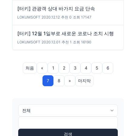
[터키] 관광객 상대 바가지 요금 단속
LOKUMSOFT
|
2020.12.12
|
추천 0
|
조회 17147
[터키] 12월 1일부로 새로운 코로나 조치 시행
LOKUMSOFT
|
2020.12.01
|
추천 1
|
조회 16190
처음
«
1
2
3
4
5
6
7
8
»
마지막
검색