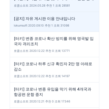
로쿰소프트
|
2024.05.28
|
추천 1
|
조회 28581
[공지] 자유 게시판 이용 안내입니다
lokumsoft
|
2020.09.10
|
추천 1
|
조회 31098
[터키] 변종 코로나 확산 방지를 위해 영국발 입
국자 격리조치
로쿰소프트
|
2020.12.22
|
추천 0
|
조회 13771
[터키] 코로나 하루 신규 확진자 2만 명 아래로
감소
로쿰소프트
|
2020.12.22
|
추천 0
|
조회 14197
[터키] 코로나 변종 유입을 막기 위해 4개국과
항공편 운항 중지
로쿰소프트
|
2020.12.21
|
추천 0
|
조회 17346