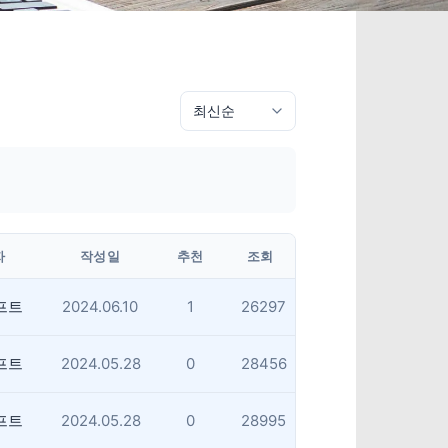
자
작성일
추천
조회
프트
2024.06.10
1
26297
프트
2024.05.28
0
28456
프트
2024.05.28
0
28995