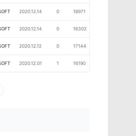
SOFT
2020.12.14
0
18971
SOFT
2020.12.14
0
16302
SOFT
2020.12.12
0
17144
SOFT
2020.12.01
1
16190