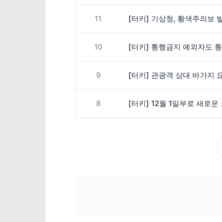
11
[터키] 기상청, 황색주의보 
10
[터키] 통행금지 예외자도 
9
[터키] 관광객 상대 바가지 
8
[터키] 12월 1일부로 새로운