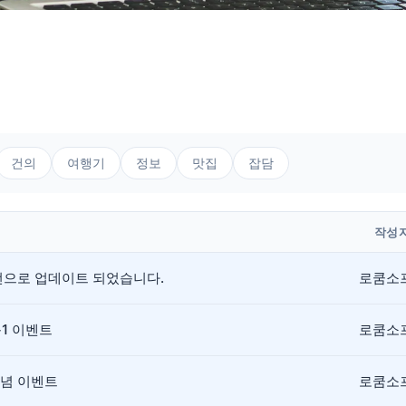
건의
여행기
정보
맛집
잡담
작성
버전으로 업데이트 되었습니다.
로쿰소
+1 이벤트
로쿰소
기념 이벤트
로쿰소