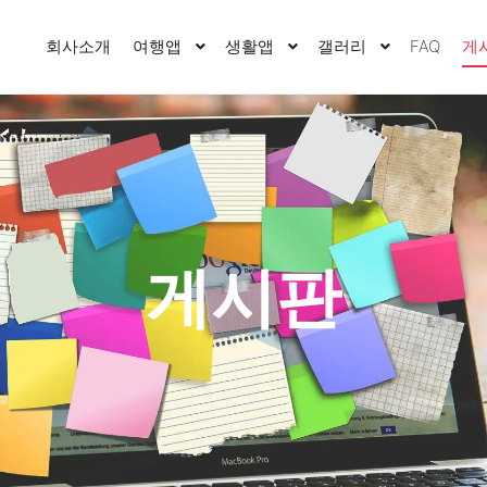
회사소개
여행앱
생활앱
갤러리
FAQ
게
게시판