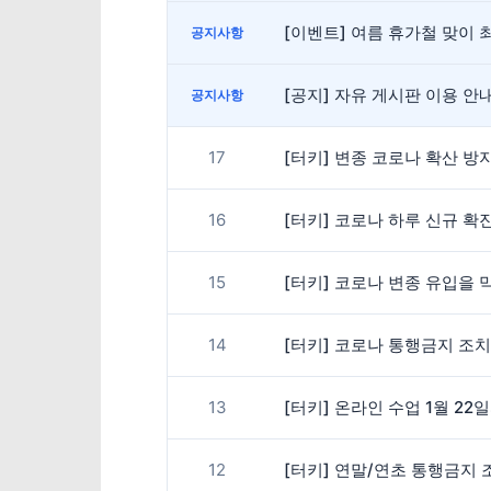
[이벤트] 여름 휴가철 맞이 최
공지사항
[공지] 자유 게시판 이용 
공지사항
17
[터키] 변종 코로나 확산 
16
[터키] 코로나 하루 신규 확
15
[터키] 코로나 변종 유입을 
14
[터키] 코로나 통행금지 조
13
[터키] 온라인 수업 1월 2
12
[터키] 연말/연초 통행금지 