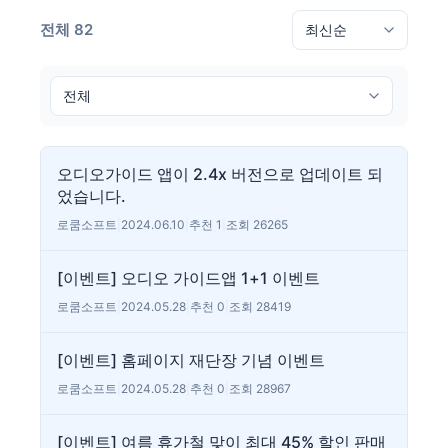
전체 82
오디오가이드 앱이 2.4x 버전으로 업데이트 되
었습니다.
로쿰소프트
|
2024.06.10
|
추천 1
|
조회 26265
[이벤트] 오디오 가이드앱 1+1 이벤트
로쿰소프트
|
2024.05.28
|
추천 0
|
조회 28419
[이벤트] 홈페이지 재단장 기념 이벤트
로쿰소프트
|
2024.05.28
|
추천 0
|
조회 28967
[이벤트] 여름 휴가철 맞이 최대 45% 할인 판매