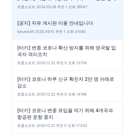
로쿰소프트
|
2024.05.28
|
추천 1
|
조회 28547
[공지] 자유 게시판 이용 안내입니다
lokumsoft
|
2020.09.10
|
추천 1
|
조회 31060
[터키] 변종 코로나 확산 방지를 위해 영국발 입
국자 격리조치
로쿰소프트
|
2020.12.22
|
추천 0
|
조회 13750
[터키] 코로나 하루 신규 확진자 2만 명 아래로
감소
로쿰소프트
|
2020.12.22
|
추천 0
|
조회 14186
[터키] 코로나 변종 유입을 막기 위해 4개국과
항공편 운항 중지
로쿰소프트
|
2020.12.21
|
추천 0
|
조회 17333