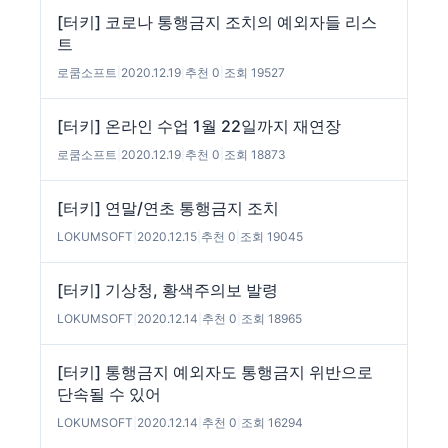
[터키] 코로나 통행금지 조치의 예외자들 리스
트
로쿰소프트
|
2020.12.19
|
추천 0
|
조회 19527
[터키] 온라인 수업 1월 22일까지 재연장
로쿰소프트
|
2020.12.19
|
추천 0
|
조회 18873
[터키] 연말/연초 통행금지 조치
LOKUMSOFT
|
2020.12.15
|
추천 0
|
조회 19045
[터키] 기상청, 황색주의보 발령
LOKUMSOFT
|
2020.12.14
|
추천 0
|
조회 18965
[터키] 통행금지 예외자도 통행금지 위반으로
단속될 수 있어
LOKUMSOFT
|
2020.12.14
|
추천 0
|
조회 16294