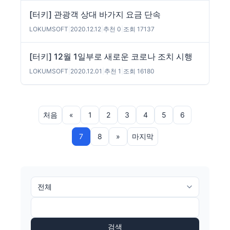
[터키] 관광객 상대 바가지 요금 단속
LOKUMSOFT
|
2020.12.12
|
추천 0
|
조회 17137
[터키] 12월 1일부로 새로운 코로나 조치 시행
LOKUMSOFT
|
2020.12.01
|
추천 1
|
조회 16180
처음
«
1
2
3
4
5
6
7
8
»
마지막
검색