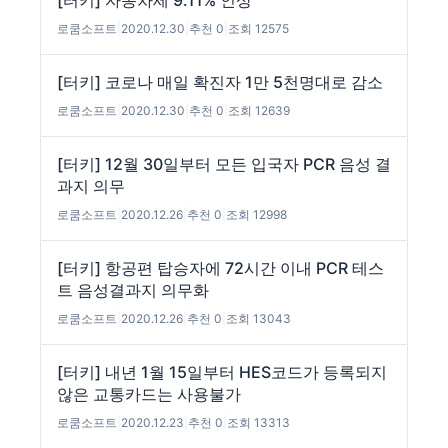
[터키] 자동차세 9.11% 인상
로쿰소프트
|
2020.12.30
|
추천 0
|
조회 12575
[터키] 코로나 매일 확진자 1만 5천명대로 감소
로쿰소프트
|
2020.12.30
|
추천 0
|
조회 12639
[터키] 12월 30일부터 모든 입국자 PCR 음성 결
과지 의무
로쿰소프트
|
2020.12.26
|
추천 0
|
조회 12998
[터키] 항공편 탑승자에 72시간 이내 PCR 테스
트 음성결과지 의무화
로쿰소프트
|
2020.12.26
|
추천 0
|
조회 13043
[터키] 내년 1월 15일부터 HES코드가 등록되지
않은 교통카드는 사용불가
로쿰소프트
|
2020.12.23
|
추천 0
|
조회 13313