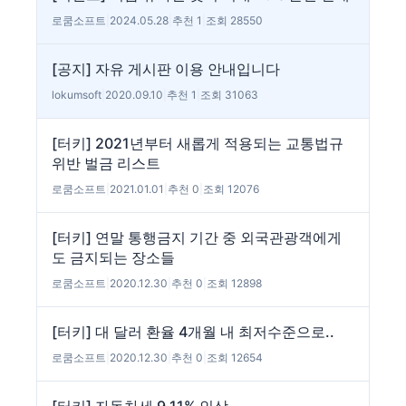
로쿰소프트
|
2024.05.28
|
추천 1
|
조회 28550
[공지] 자유 게시판 이용 안내입니다
lokumsoft
|
2020.09.10
|
추천 1
|
조회 31063
[터키] 2021년부터 새롭게 적용되는 교통법규
위반 벌금 리스트
로쿰소프트
|
2021.01.01
|
추천 0
|
조회 12076
[터키] 연말 통행금지 기간 중 외국관광객에게
도 금지되는 장소들
로쿰소프트
|
2020.12.30
|
추천 0
|
조회 12898
[터키] 대 달러 환율 4개월 내 최저수준으로..
로쿰소프트
|
2020.12.30
|
추천 0
|
조회 12654