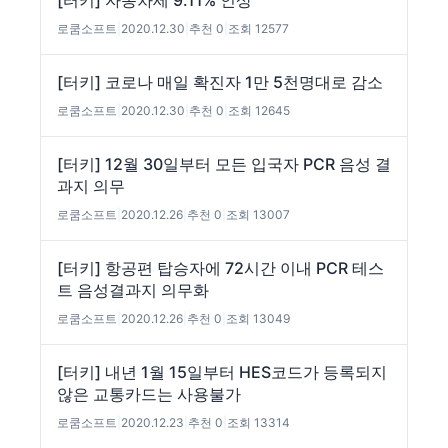
[터키] 자동차세 9.11% 인상
로쿰소프트
|
2020.12.30
|
추천 0
|
조회 12577
[터키] 코로나 매일 확진자 1만 5천명대로 감소
로쿰소프트
|
2020.12.30
|
추천 0
|
조회 12645
[터키] 12월 30일부터 모든 입국자 PCR 음성 결
과지 의무
로쿰소프트
|
2020.12.26
|
추천 0
|
조회 13007
[터키] 항공편 탑승자에 72시간 이내 PCR 테스
트 음성결과지 의무화
로쿰소프트
|
2020.12.26
|
추천 0
|
조회 13049
[터키] 내년 1월 15일부터 HES코드가 등록되지
않은 교통카드는 사용불가
로쿰소프트
|
2020.12.23
|
추천 0
|
조회 13314