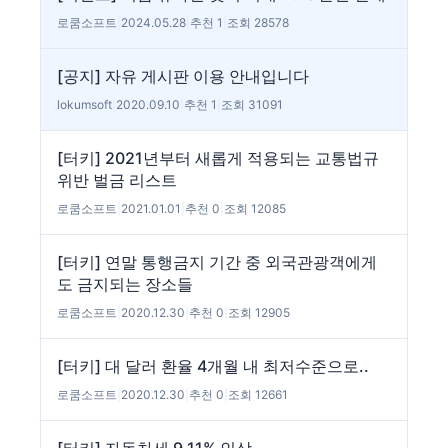
로쿰소프트
|
2024.05.28
|
추천 1
|
조회 28578
[공지] 자유 게시판 이용 안내입니다
lokumsoft
|
2020.09.10
|
추천 1
|
조회 31091
[터키] 2021년부터 새롭게 적용되는 교통법규
위반 벌금 리스트
로쿰소프트
|
2021.01.01
|
추천 0
|
조회 12085
[터키] 연말 통행금지 기간 중 외국관광객에게
도 금지되는 장소들
로쿰소프트
|
2020.12.30
|
추천 0
|
조회 12905
[터키] 대 달러 환율 4개월 내 최저수준으로..
로쿰소프트
|
2020.12.30
|
추천 0
|
조회 12661