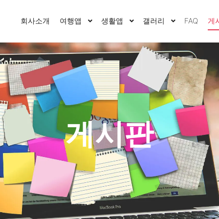
회사소개
여행앱
생활앱
갤러리
FAQ
게
게시판