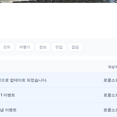
건의
여행기
정보
맛집
잡담
작성
버전으로 업데이트 되었습니다.
로쿰소
+1 이벤트
로쿰소
기념 이벤트
로쿰소