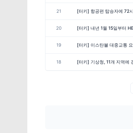
21
[터키] 항공편 탑승자에 72
20
[터키] 내년 1월 15일부터
19
[터키] 이스탄불 대중교통 
18
[터키] 기상청, 11개 지역에