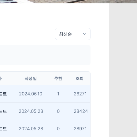
자
작성일
추천
조회
프트
2024.06.10
1
26271
프트
2024.05.28
0
28424
프트
2024.05.28
0
28971