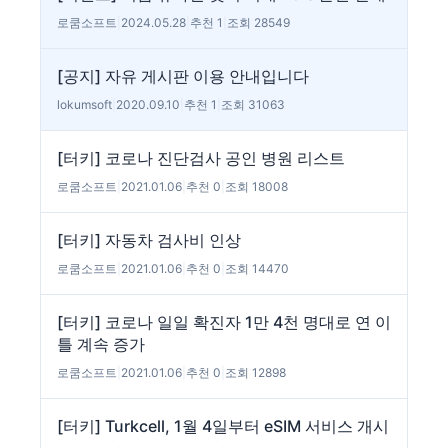
로쿰소프트
|
2024.05.28
|
추천 1
|
조회 28549
[공지] 자유 게시판 이용 안내입니다
lokumsoft
|
2020.09.10
|
추천 1
|
조회 31063
[터키] 코로나 진단검사 공인 병원 리스트
로쿰소프트
|
2021.01.06
|
추천 0
|
조회 18008
[터키] 자동차 검사비 인상
로쿰소프트
|
2021.01.06
|
추천 0
|
조회 14470
[터키] 코로나 일일 확진자 1만 4천 명대로 연 이
틀 계속 증가
로쿰소프트
|
2021.01.06
|
추천 0
|
조회 12898
[터키] Turkcell, 1월 4일부터 eSIM 서비스 개시