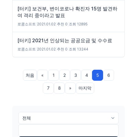
[터키] 보건부, 변이코로나 확진자 15명 발견하
여 격리 중이라고 발표
로쿰소프트
|
2021.01.02
|
추천 0
|
조회 12895
[터키] 2021년 인상되는 공공요금 및 수수료
로쿰소프트
|
2021.01.02
|
추천 0
|
조회 13244
처음
«
1
2
3
4
5
6
7
8
»
마지막