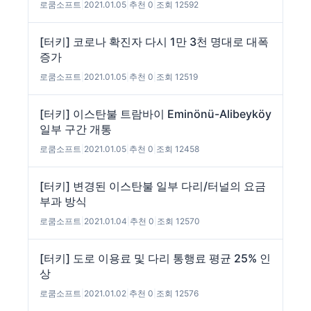
로쿰소프트
|
2021.01.05
|
추천 0
|
조회 12592
[터키] 코로나 확진자 다시 1만 3천 명대로 대폭
증가
로쿰소프트
|
2021.01.05
|
추천 0
|
조회 12519
[터키] 이스탄불 트람바이 Eminönü-Alibeyköy
일부 구간 개통
로쿰소프트
|
2021.01.05
|
추천 0
|
조회 12458
[터키] 변경된 이스탄불 일부 다리/터널의 요금
부과 방식
로쿰소프트
|
2021.01.04
|
추천 0
|
조회 12570
[터키] 도로 이용료 및 다리 통행료 평균 25% 인
상
로쿰소프트
|
2021.01.02
|
추천 0
|
조회 12576