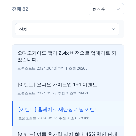
전체 82
오디오가이드 앱이 2.4x 버전으로 업데이트 되
었습니다.
로쿰소프트
|
2024.06.10
|
추천 1
|
조회 26265
[이벤트] 오디오 가이드앱 1+1 이벤트
로쿰소프트
|
2024.05.28
|
추천 0
|
조회 28421
[이벤트] 홈페이지 재단장 기념 이벤트
로쿰소프트
|
2024.05.28
|
추천 0
|
조회 28968
[이벤트] 여름 휴가철 맞이 최대 45% 할인 판매