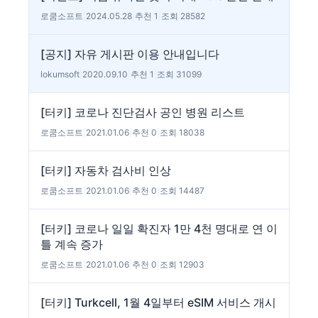
로쿰소프트
|
2024.05.28
|
추천 1
|
조회 28582
[공지] 자유 게시판 이용 안내입니다
lokumsoft
|
2020.09.10
|
추천 1
|
조회 31099
[터키] 코로나 진단검사 공인 병원 리스트
로쿰소프트
|
2021.01.06
|
추천 0
|
조회 18038
[터키] 자동차 검사비 인상
로쿰소프트
|
2021.01.06
|
추천 0
|
조회 14487
[터키] 코로나 일일 확진자 1만 4천 명대로 연 이
틀 계속 증가
로쿰소프트
|
2021.01.06
|
추천 0
|
조회 12903
[터키] Turkcell, 1월 4일부터 eSIM 서비스 개시