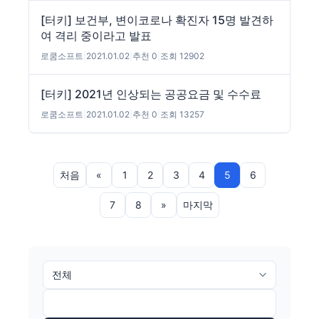
[터키] 보건부, 변이코로나 확진자 15명 발견하
여 격리 중이라고 발표
로쿰소프트
|
2021.01.02
|
추천 0
|
조회 12902
[터키] 2021년 인상되는 공공요금 및 수수료
로쿰소프트
|
2021.01.02
|
추천 0
|
조회 13257
처음
«
1
2
3
4
5
6
7
8
»
마지막