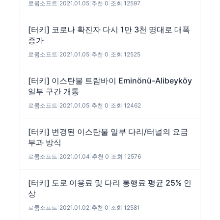
로쿰소프트
|
2021.01.05
|
추천 0
|
조회 12597
[터키] 코로나 확진자 다시 1만 3천 명대로 대폭
증가
로쿰소프트
|
2021.01.05
|
추천 0
|
조회 12525
[터키] 이스탄불 트람바이 Eminönü-Alibeyköy
일부 구간 개통
로쿰소프트
|
2021.01.05
|
추천 0
|
조회 12462
[터키] 변경된 이스탄불 일부 다리/터널의 요금
부과 방식
로쿰소프트
|
2021.01.04
|
추천 0
|
조회 12576
[터키] 도로 이용료 및 다리 통행료 평균 25% 인
상
로쿰소프트
|
2021.01.02
|
추천 0
|
조회 12581