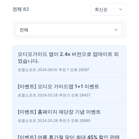
전체 82
오디오가이드 앱이 2.4x 버전으로 업데이트 되
었습니다.
로쿰소프트
|
2024.06.10
|
추천 1
|
조회 26297
[이벤트] 오디오 가이드앱 1+1 이벤트
로쿰소프트
|
2024.05.28
|
추천 0
|
조회 28457
[이벤트] 홈페이지 재단장 기념 이벤트
로쿰소프트
|
2024.05.28
|
추천 0
|
조회 28995
[이벤트] 여름 휴가철 맞이 최대 45% 할인 판매