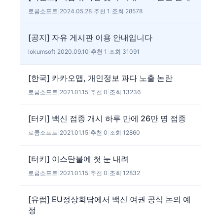
로쿰소프트
|
2024.05.28
|
추천 1
|
조회 28578
[공지] 자유 게시판 이용 안내입니다
lokumsoft
|
2020.09.10
|
추천 1
|
조회 31091
[한국] 카카오맵, 개인정보 과다 노출 논란
로쿰소프트
|
2021.01.15
|
추천 0
|
조회 13236
[터키] 백신 접종 개시 하루 만에 26만 명 접종
로쿰소프트
|
2021.01.15
|
추천 0
|
조회 12860
[터키] 이스탄불에 첫 눈 내려
로쿰소프트
|
2021.01.15
|
추천 0
|
조회 12832
[유럽] EU정상회담에서 백신 여권 공식 논의 예
정