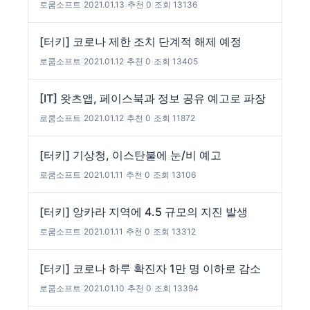
로쿰소프트
|
2021.01.13
|
추천 0
|
조회 13136
[터키] 코로나 제한 조치 단계적 해제 예정
로쿰소프트
|
2021.01.12
|
추천 0
|
조회 13405
[IT] 왓츠앱, 페이스북과 정보 공유 예고로 파장
로쿰소프트
|
2021.01.12
|
추천 0
|
조회 11872
[터키] 기상청, 이스탄불에 눈/비 예고
로쿰소프트
|
2021.01.11
|
추천 0
|
조회 13106
[터키] 앙카라 지역에 4.5 규모의 지진 발생
로쿰소프트
|
2021.01.11
|
추천 0
|
조회 13312
[터키] 코로나 하루 확진자 1만 명 이하로 감소
로쿰소프트
|
2021.01.10
|
추천 0
|
조회 13394