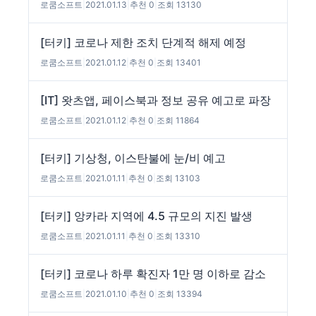
로쿰소프트
|
2021.01.13
|
추천 0
|
조회 13130
[터키] 코로나 제한 조치 단계적 해제 예정
로쿰소프트
|
2021.01.12
|
추천 0
|
조회 13401
[IT] 왓츠앱, 페이스북과 정보 공유 예고로 파장
로쿰소프트
|
2021.01.12
|
추천 0
|
조회 11864
[터키] 기상청, 이스탄불에 눈/비 예고
로쿰소프트
|
2021.01.11
|
추천 0
|
조회 13103
[터키] 앙카라 지역에 4.5 규모의 지진 발생
로쿰소프트
|
2021.01.11
|
추천 0
|
조회 13310
[터키] 코로나 하루 확진자 1만 명 이하로 감소
로쿰소프트
|
2021.01.10
|
추천 0
|
조회 13394