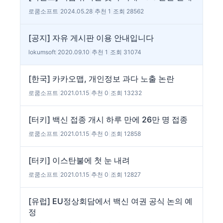
로쿰소프트
|
2024.05.28
|
추천 1
|
조회 28562
[공지] 자유 게시판 이용 안내입니다
lokumsoft
|
2020.09.10
|
추천 1
|
조회 31074
[한국] 카카오맵, 개인정보 과다 노출 논란
로쿰소프트
|
2021.01.15
|
추천 0
|
조회 13232
[터키] 백신 접종 개시 하루 만에 26만 명 접종
로쿰소프트
|
2021.01.15
|
추천 0
|
조회 12858
[터키] 이스탄불에 첫 눈 내려
로쿰소프트
|
2021.01.15
|
추천 0
|
조회 12827
[유럽] EU정상회담에서 백신 여권 공식 논의 예
정