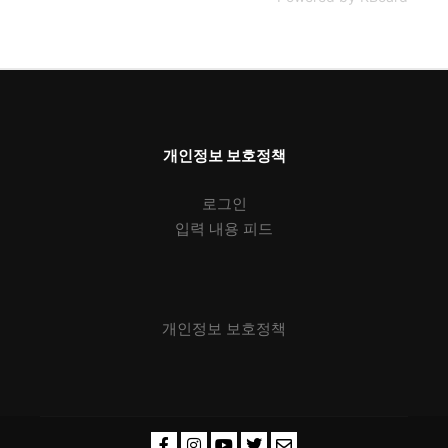
개인정보 보호정책
로그인
입력 내용 피드
개인정보 보호정책