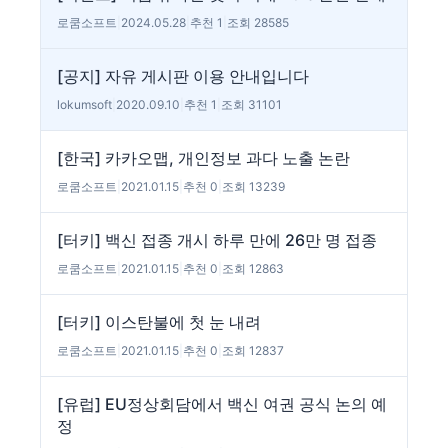
로쿰소프트
|
2024.05.28
|
추천 1
|
조회 28585
[공지] 자유 게시판 이용 안내입니다
lokumsoft
|
2020.09.10
|
추천 1
|
조회 31101
[한국] 카카오맵, 개인정보 과다 노출 논란
로쿰소프트
|
2021.01.15
|
추천 0
|
조회 13239
[터키] 백신 접종 개시 하루 만에 26만 명 접종
로쿰소프트
|
2021.01.15
|
추천 0
|
조회 12863
[터키] 이스탄불에 첫 눈 내려
로쿰소프트
|
2021.01.15
|
추천 0
|
조회 12837
[유럽] EU정상회담에서 백신 여권 공식 논의 예
정