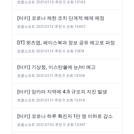
로쿰소프트
|
2021.01.13
|
추천 0
|
조회 13143
[터키] 코로나 제한 조치 단계적 해제 예정
로쿰소프트
|
2021.01.12
|
추천 0
|
조회 13407
[IT] 왓츠앱, 페이스북과 정보 공유 예고로 파장
로쿰소프트
|
2021.01.12
|
추천 0
|
조회 11874
[터키] 기상청, 이스탄불에 눈/비 예고
로쿰소프트
|
2021.01.11
|
추천 0
|
조회 13108
[터키] 앙카라 지역에 4.5 규모의 지진 발생
로쿰소프트
|
2021.01.11
|
추천 0
|
조회 13314
[터키] 코로나 하루 확진자 1만 명 이하로 감소
로쿰소프트
|
2021.01.10
|
추천 0
|
조회 13397