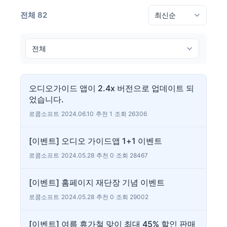
전체 82
오디오가이드 앱이 2.4x 버전으로 업데이트 되
었습니다.
로쿰소프트
|
2024.06.10
|
추천 1
|
조회 26306
[이벤트] 오디오 가이드앱 1+1 이벤트
로쿰소프트
|
2024.05.28
|
추천 0
|
조회 28467
[이벤트] 홈페이지 재단장 기념 이벤트
로쿰소프트
|
2024.05.28
|
추천 0
|
조회 29002
[이벤트] 여름 휴가철 맞이 최대 45% 할인 판매