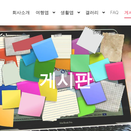
회사소개
여행앱
생활앱
갤러리
FAQ
게
게시판