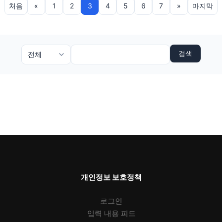
처음
«
1
2
3
4
5
6
7
»
마지막
검색
개인정보 보호정책
로그인
입력 내용 피드