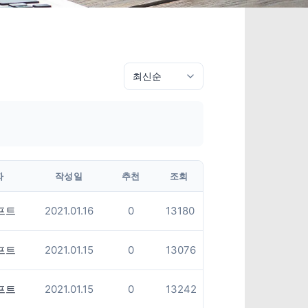
자
작성일
추천
조회
프트
2021.01.16
0
13180
프트
2021.01.15
0
13076
프트
2021.01.15
0
13242