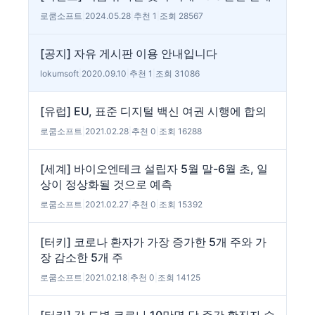
로쿰소프트
|
2024.05.28
|
추천 1
|
조회 28567
[공지] 자유 게시판 이용 안내입니다
lokumsoft
|
2020.09.10
|
추천 1
|
조회 31086
[유럽] EU, 표준 디지털 백신 여권 시행에 합의
로쿰소프트
|
2021.02.28
|
추천 0
|
조회 16288
[세계] 바이오엔테크 설립자 5월 말-6월 초, 일
상이 정상화될 것으로 예측
로쿰소프트
|
2021.02.27
|
추천 0
|
조회 15392
[터키] 코로나 환자가 가장 증가한 5개 주와 가
장 감소한 5개 주
로쿰소프트
|
2021.02.18
|
추천 0
|
조회 14125