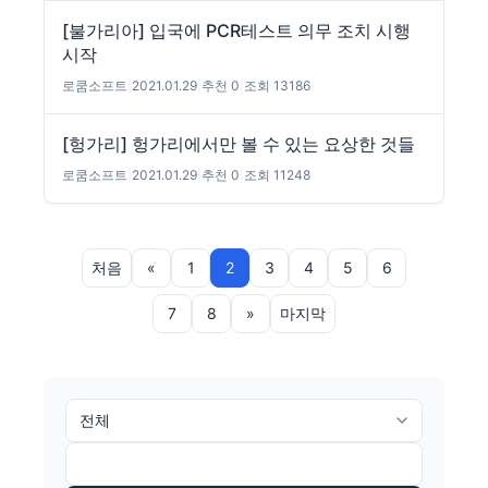
[불가리아] 입국에 PCR테스트 의무 조치 시행
시작
로쿰소프트
|
2021.01.29
|
추천 0
|
조회 13186
[헝가리] 헝가리에서만 볼 수 있는 요상한 것들
로쿰소프트
|
2021.01.29
|
추천 0
|
조회 11248
처음
«
1
2
3
4
5
6
7
8
»
마지막