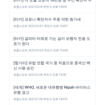
[터키] 각 도별 코로나 10만명 당 주간 확진자 수
로쿰소프트
|
2021.02.18
|
추천 0
|
조회 13916
[터키] 코로나 확진자수 주중 약한 증가세
로쿰소프트
|
2021.02.07
|
추천 0
|
조회 13257
[터키] 갈라타 타워로 가는 길이 보행자 전용 도
로가 된다
로쿰소프트
|
2021.02.02
|
추천 0
|
조회 13355
[헝가리] 유럽 연합 국가 중 처음으로 중국산 백
신 사용 승인
로쿰소프트
|
2021.01.29
|
추천 0
|
조회 13161
[세계] WHO, 새로운 대유행병 Nipah 바이러스
유행 경고
로쿰소프트
|
2021.01.29
|
추천 0
|
조회 13075