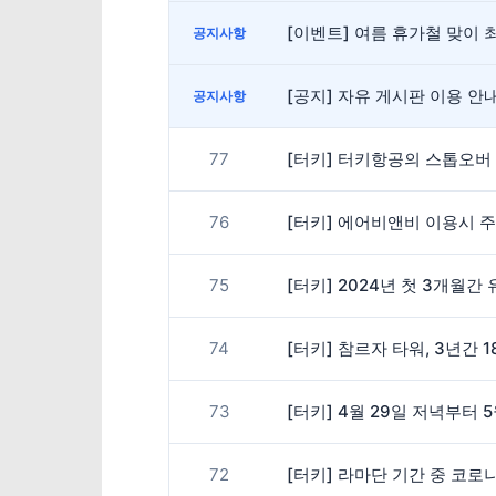
[이벤트] 여름 휴가철 맞이 최
공지사항
[공지] 자유 게시판 이용 
공지사항
77
[터키] 터키항공의 스톱오버
76
[터키] 에어비앤비 이용시 
75
[터키] 2024년 첫 3개월
74
[터키] 참르자 타워, 3년간 
73
[터키] 4월 29일 저녁부터 
72
[터키] 라마단 기간 중 코로