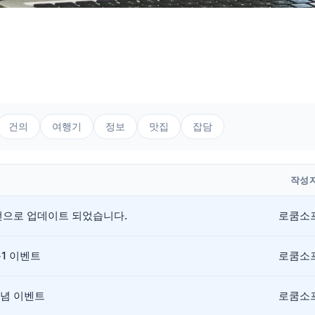
건의
여행기
정보
맛집
잡담
작성
버전으로 업데이트 되었습니다.
로쿰소
+1 이벤트
로쿰소
기념 이벤트
로쿰소