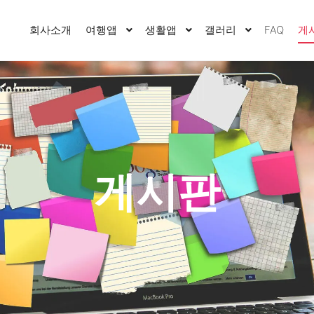
회사소개
여행앱
생활앱
갤러리
FAQ
게
게시판