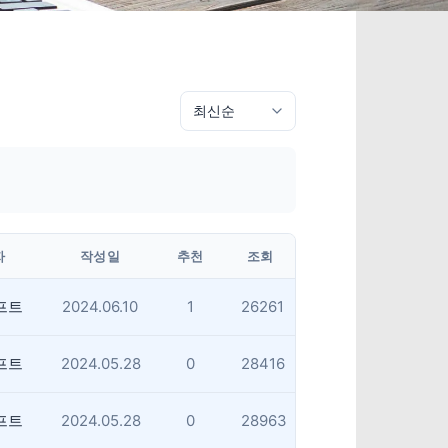
자
작성일
추천
조회
프트
2024.06.10
1
26261
프트
2024.05.28
0
28416
프트
2024.05.28
0
28963