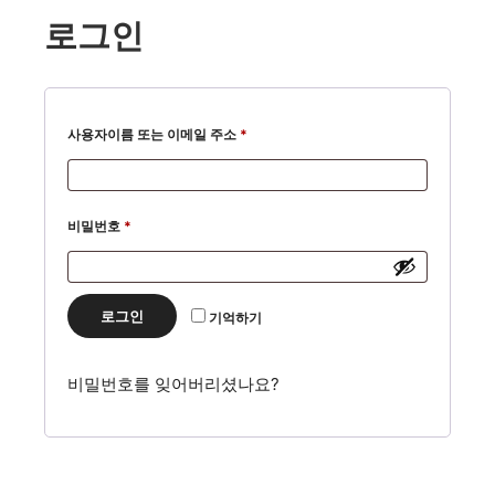
로그인
필
사용자이름 또는 이메일 주소
*
수
항
목
필
비밀번호
*
수
항
목
로그인
기억하기
비밀번호를 잊어버리셨나요?