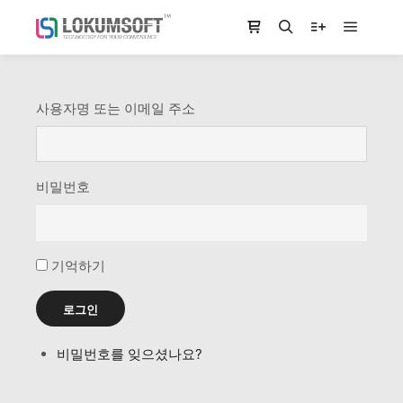
Main m
Shop sidebar
Search
More info
사용자명 또는 이메일 주소
비밀번호
기억하기
로그인
비밀번호를 잊으셨나요?