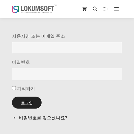
Main m
Shop sidebar
Search
More info
사용자명 또는 이메일 주소
비밀번호
기억하기
로그인
비밀번호를 잊으셨나요?