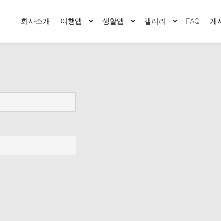
회사소개
여행앱
생활앱
갤러리
FAQ
게