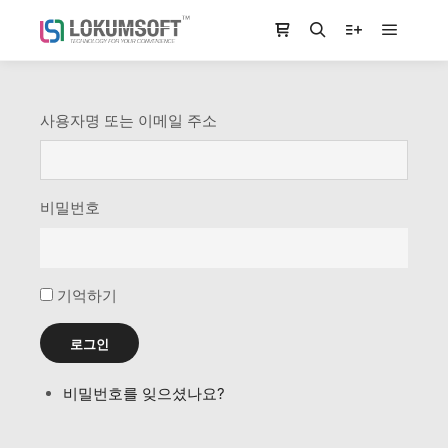
Main m
Shop sidebar
Search
More info
사용자명 또는 이메일 주소
비밀번호
기억하기
로그인
비밀번호를 잊으셨나요?