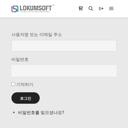
Main m
Shop sidebar
Search
More info
사용자명 또는 이메일 주소
비밀번호
기억하기
로그인
비밀번호를 잊으셨나요?