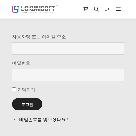
Main m
Shop sidebar
Search
More info
사용자명 또는 이메일 주소
비밀번호
기억하기
로그인
비밀번호를 잊으셨나요?