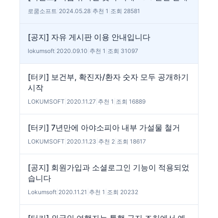
로쿰소프트
|
2024.05.28
|
추천 1
|
조회 28581
[공지] 자유 게시판 이용 안내입니다
lokumsoft
|
2020.09.10
|
추천 1
|
조회 31097
[터키] 보건부, 확진자/환자 숫자 모두 공개하기
시작
LOKUMSOFT
|
2020.11.27
|
추천 1
|
조회 16889
[터키] 7년만에 아야소피아 내부 가설물 철거
LOKUMSOFT
|
2020.11.23
|
추천 2
|
조회 18617
[공지] 회원가입과 소셜로그인 기능이 적용되었
습니다
Lokumsoft
|
2020.11.21
|
추천 1
|
조회 20232