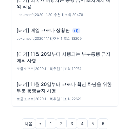
[터키] 외국인 여행자는 통행 금지 조치에서 예
외 적용
Lokumsoft
|
2020.11.20
|
추천 1
|
조회 20478
[터키] 매일 코로나 상황판
(1)
Lokumsoft
|
2020.11.18
|
추천 1
|
조회 18209
[터키] 11월 20일부터 시행되는 부분통행 금지
예외 사항
로쿰소프트
|
2020.11.18
|
추천 1
|
조회 19974
[터키] 11월 20일부터 코로나 확산 차단을 위한
부분 통행금지 시행
로쿰소프트
|
2020.11.18
|
추천 1
|
조회 22621
처음
«
1
2
3
4
5
6