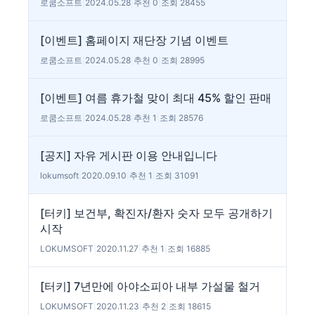
로쿰소프트
|
2024.05.28
|
추천 0
|
조회 28455
[이벤트] 홈페이지 재단장 기념 이벤트
로쿰소프트
|
2024.05.28
|
추천 0
|
조회 28995
[이벤트] 여름 휴가철 맞이 최대 45% 할인 판매
로쿰소프트
|
2024.05.28
|
추천 1
|
조회 28576
[공지] 자유 게시판 이용 안내입니다
lokumsoft
|
2020.09.10
|
추천 1
|
조회 31091
[터키] 보건부, 확진자/환자 숫자 모두 공개하기
시작
LOKUMSOFT
|
2020.11.27
|
추천 1
|
조회 16885
[터키] 7년만에 아야소피아 내부 가설물 철거
LOKUMSOFT
|
2020.11.23
|
추천 2
|
조회 18615