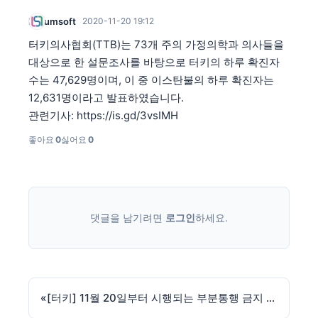
Lokumsoft
2020-11-20 19:12
터키의사협회(TTB)는 73개 주의 가정의학과 의사들을
대상으로 한 설문조사를 바탕으로 터키의 하루 확진자
수는 47,629명이며, 이 중 이스탄불의 하루 확진자는
12,631명이라고 발표하였습니다.
관련기사: https://is.gd/3vsIMH
좋아요
0
싫어요
0
댓글을 남기려면
로그인
하세요.
«
[터키] 11월 20일부터 시행되는 부분통행 금지 예외 사항