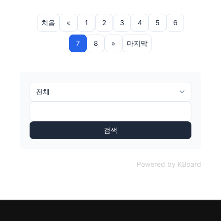
처음
«
1
2
3
4
5
6
7
8
»
마지막
검색
Powered by KBoard