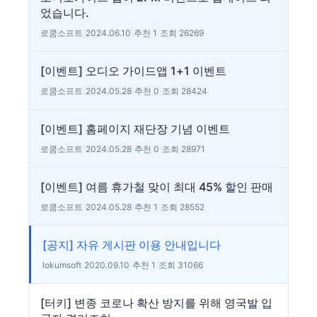
었습니다.
로쿰소프트
|
2024.06.10
|
추천 1
|
조회 26269
[이벤트] 오디오 가이드앱 1+1 이벤트
로쿰소프트
|
2024.05.28
|
추천 0
|
조회 28424
[이벤트] 홈페이지 재단장 기념 이벤트
로쿰소프트
|
2024.05.28
|
추천 0
|
조회 28971
[이벤트] 여름 휴가철 맞이 최대 45% 할인 판매
로쿰소프트
|
2024.05.28
|
추천 1
|
조회 28552
[공지] 자유 게시판 이용 안내입니다
lokumsoft
|
2020.09.10
|
추천 1
|
조회 31066
[터키] 변종 코로나 확산 방지를 위해 영국발 입