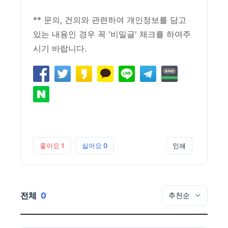
** 문의, 건의와 관련하여 개인정보를 담고
있는 내용인 경우 꼭 '비밀글' 체크를 하여주
시기 바랍니다.
좋아요
1
싫어요
0
인쇄
전체
0