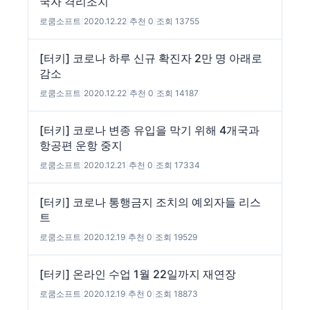
국자 격리조치
로쿰소프트
|
2020.12.22
|
추천 0
|
조회 13755
[터키] 코로나 하루 신규 확진자 2만 명 아래로
감소
로쿰소프트
|
2020.12.22
|
추천 0
|
조회 14187
[터키] 코로나 변종 유입을 막기 위해 4개국과
항공편 운항 중지
로쿰소프트
|
2020.12.21
|
추천 0
|
조회 17334
[터키] 코로나 통행금지 조치의 예외자들 리스
트
로쿰소프트
|
2020.12.19
|
추천 0
|
조회 19529
[터키] 온라인 수업 1월 22일까지 재연장
로쿰소프트
|
2020.12.19
|
추천 0
|
조회 18873