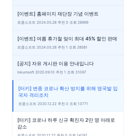
[이벤트] 홈페이지 재단장 기념 이벤트
로쿰소프트
|
2024.05.28
|
추천 0
|
조회 28999
[이벤트] 여름 휴가철 맞이 최대 45% 할인 판매
로쿰소프트
|
2024.05.28
|
추천 1
|
조회 28581
[공지] 자유 게시판 이용 안내입니다
lokumsoft
|
2020.09.10
|
추천 1
|
조회 31097
[터키] 변종 코로나 확산 방지를 위해 영국발 입
국자 격리조치
로쿰소프트
|
2020.12.22
|
추천 0
|
조회 13771
[터키] 코로나 하루 신규 확진자 2만 명 아래로
감소
로쿰소프트
|
2020.12.22
|
추천 0
|
조회 14197