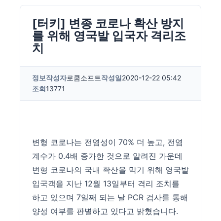
[터키] 변종 코로나 확산 방지
를 위해 영국발 입국자 격리조
치
정보
작성자
로쿰소프트
작성일
2020-12-22 05:42
조회
13771
변형 코로나는 전염성이 70% 더 높고, 전염
계수가 0.4배 증가한 것으로 알려진 가운데
변형 코로나의 국내 확산을 막기 위해 영국발
입국객을 지난 12월 13일부터 격리 조치를
하고 있으며 7일째 되는 날 PCR 검사를 통해
양성 여부를 판별하고 있다고 밝혔습니다.