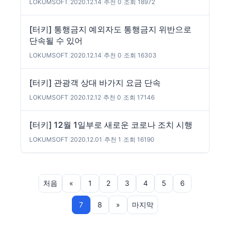
LOKUMSOFT
|
2020.12.14
|
추천 0
|
조회 18972
[터키] 통행금지 예외자도 통행금지 위반으로
단속될 수 있어
LOKUMSOFT
|
2020.12.14
|
추천 0
|
조회 16303
[터키] 관광객 상대 바가지 요금 단속
LOKUMSOFT
|
2020.12.12
|
추천 0
|
조회 17146
[터키] 12월 1일부로 새로운 코로나 조치 시행
LOKUMSOFT
|
2020.12.01
|
추천 1
|
조회 16190
처음
«
1
2
3
4
5
6
7
8
»
마지막