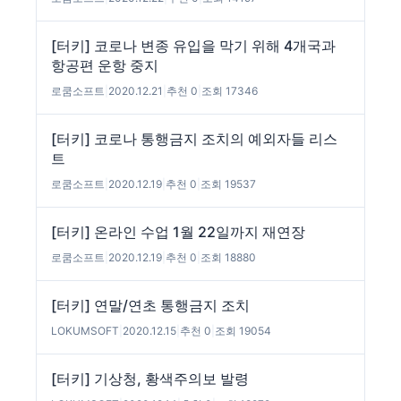
[터키] 코로나 변종 유입을 막기 위해 4개국과
항공편 운항 중지
로쿰소프트
|
2020.12.21
|
추천 0
|
조회 17346
[터키] 코로나 통행금지 조치의 예외자들 리스
트
로쿰소프트
|
2020.12.19
|
추천 0
|
조회 19537
[터키] 온라인 수업 1월 22일까지 재연장
로쿰소프트
|
2020.12.19
|
추천 0
|
조회 18880
[터키] 연말/연초 통행금지 조치
LOKUMSOFT
|
2020.12.15
|
추천 0
|
조회 19054
[터키] 기상청, 황색주의보 발령