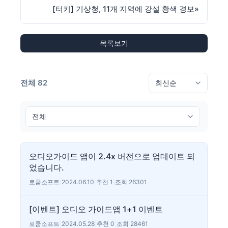
[터키] 기상청, 11개 지역에 강설 황색 경보
»
목록보기
전체 82
오디오가이드 앱이 2.4x 버전으로 업데이트 되
었습니다.
로쿰소프트
|
2024.06.10
|
추천 1
|
조회 26301
[이벤트] 오디오 가이드앱 1+1 이벤트
로쿰소프트
|
2024.05.28
|
추천 0
|
조회 28461