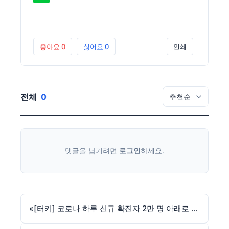
좋아요
0
싫어요
0
인쇄
전체
0
댓글을 남기려면
로그인
하세요.
«
[터키] 코로나 하루 신규 확진자 2만 명 아래로 감소