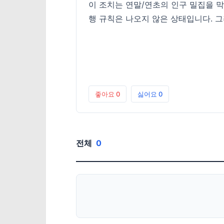
이 조치는 연말/연초의 인구 밀집을 
행 규칙은 나오지 않은 상태입니다. 
좋아요
0
싫어요
0
전체
0