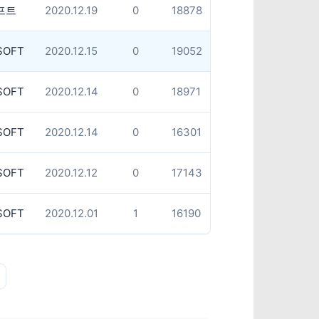
프트
2020.12.19
0
18878
SOFT
2020.12.15
0
19052
SOFT
2020.12.14
0
18971
SOFT
2020.12.14
0
16301
SOFT
2020.12.12
0
17143
SOFT
2020.12.01
1
16190