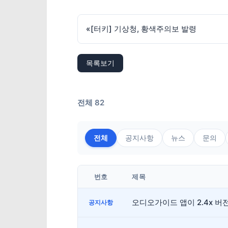
«
[터키] 기상청, 황색주의보 발령
목록보기
전체 82
전체
공지사항
뉴스
문의
번호
제목
오디오가이드 앱이 2.4x 
공지사항