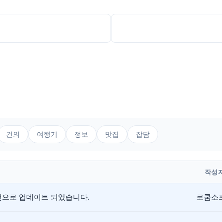
건의
여행기
정보
맛집
잡담
작성
버전으로 업데이트 되었습니다.
로쿰소