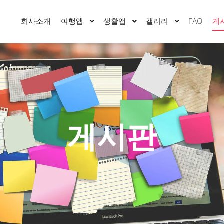
회사소개
여행앱
생활앱
갤러리
FAQ
게
게시판