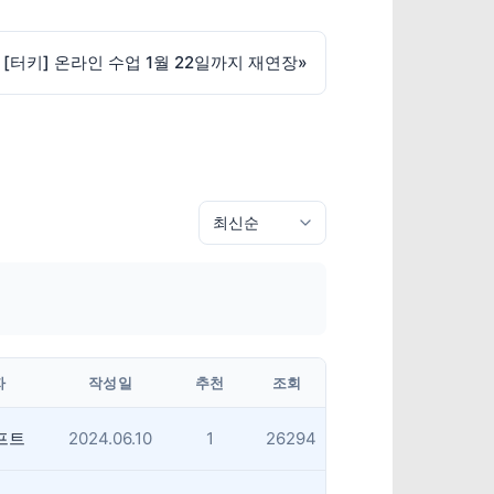
[터키] 온라인 수업 1월 22일까지 재연장
»
자
작성일
추천
조회
프트
2024.06.10
1
26294