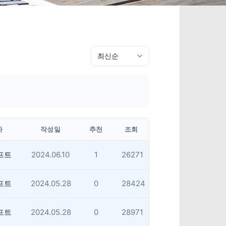
자
작성일
추천
조회
프트
2024.06.10
1
26271
프트
2024.05.28
0
28424
프트
2024.05.28
0
28971