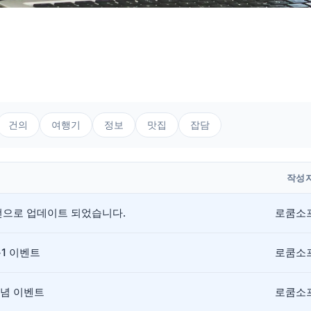
건의
여행기
정보
맛집
잡담
작성
버전으로 업데이트 되었습니다.
로쿰소
+1 이벤트
로쿰소
기념 이벤트
로쿰소