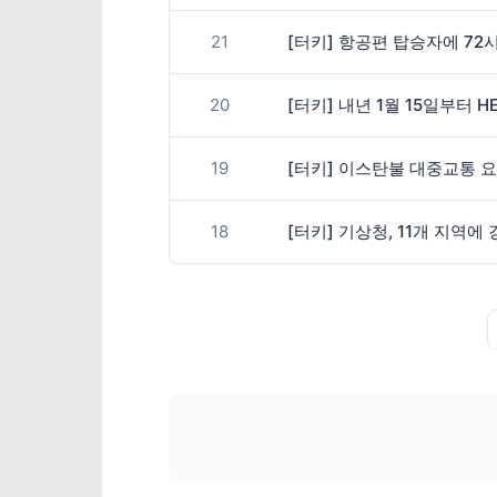
21
[터키] 항공편 탑승자에 72
20
[터키] 내년 1월 15일부터
19
[터키] 이스탄불 대중교통 
18
[터키] 기상청, 11개 지역에