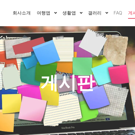
회사소개
여행앱
생활앱
갤러리
FAQ
게
게시판