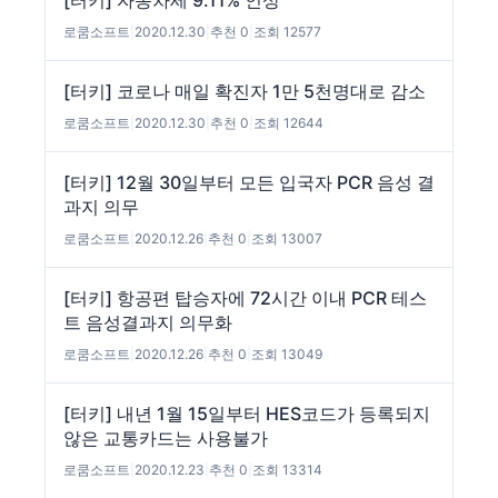
[터키] 자동차세 9.11% 인상
로쿰소프트
|
2020.12.30
|
추천 0
|
조회 12577
[터키] 코로나 매일 확진자 1만 5천명대로 감소
로쿰소프트
|
2020.12.30
|
추천 0
|
조회 12644
[터키] 12월 30일부터 모든 입국자 PCR 음성 결
과지 의무
로쿰소프트
|
2020.12.26
|
추천 0
|
조회 13007
[터키] 항공편 탑승자에 72시간 이내 PCR 테스
트 음성결과지 의무화
로쿰소프트
|
2020.12.26
|
추천 0
|
조회 13049
[터키] 내년 1월 15일부터 HES코드가 등록되지
않은 교통카드는 사용불가
로쿰소프트
|
2020.12.23
|
추천 0
|
조회 13314