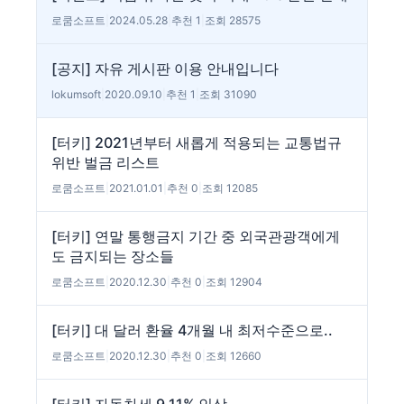
로쿰소프트
|
2024.05.28
|
추천 1
|
조회 28575
[공지] 자유 게시판 이용 안내입니다
lokumsoft
|
2020.09.10
|
추천 1
|
조회 31090
[터키] 2021년부터 새롭게 적용되는 교통법규
위반 벌금 리스트
로쿰소프트
|
2021.01.01
|
추천 0
|
조회 12085
[터키] 연말 통행금지 기간 중 외국관광객에게
도 금지되는 장소들
로쿰소프트
|
2020.12.30
|
추천 0
|
조회 12904
[터키] 대 달러 환율 4개월 내 최저수준으로..
로쿰소프트
|
2020.12.30
|
추천 0
|
조회 12660