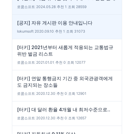
로쿰소프트
|
2024.05.28
|
추천 1
|
조회 28559
[공지] 자유 게시판 이용 안내입니다
lokumsoft
|
2020.09.10
|
추천 1
|
조회 31073
[터키] 2021년부터 새롭게 적용되는 교통법규
위반 벌금 리스트
로쿰소프트
|
2021.01.01
|
추천 0
|
조회 12077
[터키] 연말 통행금지 기간 중 외국관광객에게
도 금지되는 장소들
로쿰소프트
|
2020.12.30
|
추천 0
|
조회 12901
[터키] 대 달러 환율 4개월 내 최저수준으로..
로쿰소프트
|
2020.12.30
|
추천 0
|
조회 12657