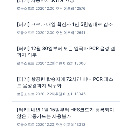
[터키] 자동차세 9.11% 인상
로쿰소프트
|
2020.12.30
|
추천 0
|
조회 12576
[터키] 코로나 매일 확진자 1만 5천명대로 감소
로쿰소프트
|
2020.12.30
|
추천 0
|
조회 12641
[터키] 12월 30일부터 모든 입국자 PCR 음성 결
과지 의무
로쿰소프트
|
2020.12.26
|
추천 0
|
조회 13000
[터키] 항공편 탑승자에 72시간 이내 PCR 테스
트 음성결과지 의무화
로쿰소프트
|
2020.12.26
|
추천 0
|
조회 13046
[터키] 내년 1월 15일부터 HES코드가 등록되지
않은 교통카드는 사용불가
로쿰소프트
|
2020.12.23
|
추천 0
|
조회 13313