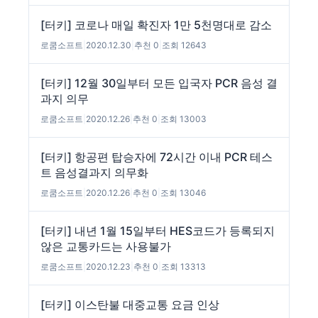
[터키] 코로나 매일 확진자 1만 5천명대로 감소
로쿰소프트
|
2020.12.30
|
추천 0
|
조회 12643
[터키] 12월 30일부터 모든 입국자 PCR 음성 결
과지 의무
로쿰소프트
|
2020.12.26
|
추천 0
|
조회 13003
[터키] 항공편 탑승자에 72시간 이내 PCR 테스
트 음성결과지 의무화
로쿰소프트
|
2020.12.26
|
추천 0
|
조회 13046
[터키] 내년 1월 15일부터 HES코드가 등록되지
않은 교통카드는 사용불가
로쿰소프트
|
2020.12.23
|
추천 0
|
조회 13313
[터키] 이스탄불 대중교통 요금 인상