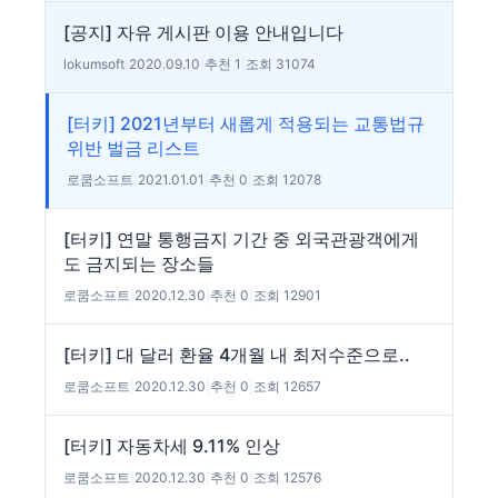
[공지] 자유 게시판 이용 안내입니다
lokumsoft
|
2020.09.10
|
추천 1
|
조회 31074
[터키] 2021년부터 새롭게 적용되는 교통법규
위반 벌금 리스트
로쿰소프트
|
2021.01.01
|
추천 0
|
조회 12078
[터키] 연말 통행금지 기간 중 외국관광객에게
도 금지되는 장소들
로쿰소프트
|
2020.12.30
|
추천 0
|
조회 12901
[터키] 대 달러 환율 4개월 내 최저수준으로..
로쿰소프트
|
2020.12.30
|
추천 0
|
조회 12657
[터키] 자동차세 9.11% 인상
로쿰소프트
|
2020.12.30
|
추천 0
|
조회 12576