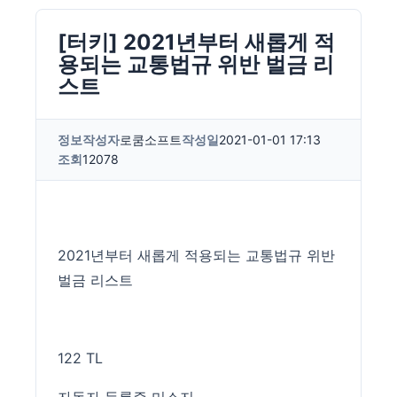
[터키] 2021년부터 새롭게 적
용되는 교통법규 위반 벌금 리
스트
정보
작성자
로쿰소프트
작성일
2021-01-01 17:13
조회
12078
2021년부터 새롭게 적용되는 교통법규 위반
벌금 리스트
122 TL