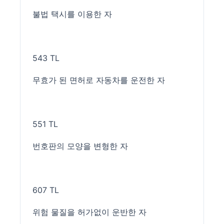
불법 택시를 이용한 자
543 TL
무효가 된 면허로 자동차를 운전한 자
551 TL
번호판의 모양을 변형한 자
607 TL
위험 물질을 허가없이 운반한 자