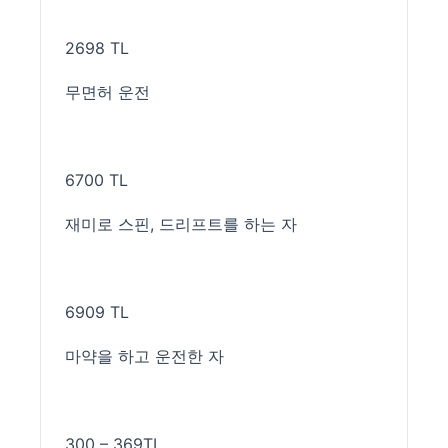
2698 TL
무면허 운전
6700 TL
재미로 스핀, 드리프트를 하는 자
6909 TL
마약을 하고 운전한 자
300 – 369TL