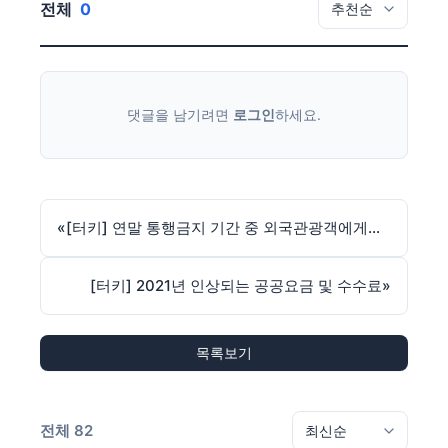
전체
0
댓글을 남기려면
로그인
하세요.
«
[터키] 연말 통행금지 기간 중 외국관광객에게도 금지되는 장소들
[터키] 2021년 인상되는 공공요금 및 수수료
»
목록보기
전체 82