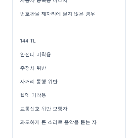
자동자 등록증 미소지
번호판을 제자리에 달지 않은 경우
144 TL
안전띠 미착용
주정차 위반
사거리 통행 위반
헬멧 미착용
교통신호 위반 보행자
과도하게 큰 소리로 음악을 듣는 자