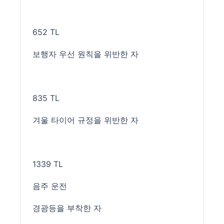
652 TL
보행자 우선 원칙을 위반한 자
835 TL
겨울 타이어 규정을 위반한 자
1339 TL
음주 운전
경광등을 부착한 자