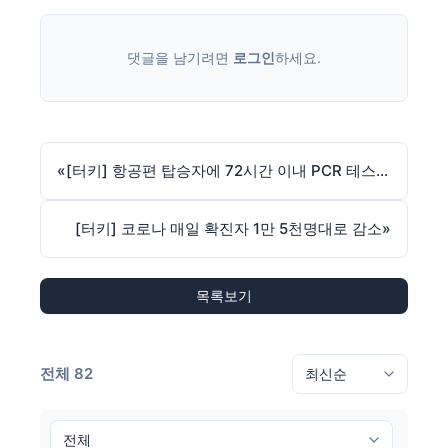
댓글을 남기려면
로그인
하세요.
«
[터키] 항공편 탑승자에 72시간 이내 PCR 테스트 음성결과지 의무화
[터키] 코로나 매일 확진자 1만 5천명대로 감소
»
목록보기
전체 82