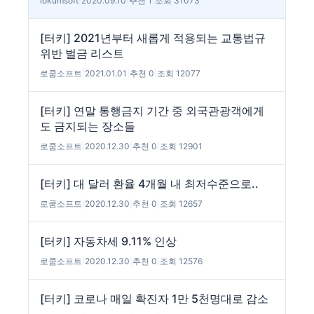
lokumsoft
|
2020.09.10
|
추천 1
|
조회 31073
[터키] 2021년부터 새롭게 적용되는 교통법규
위반 벌금 리스트
로쿰소프트
|
2021.01.01
|
추천 0
|
조회 12077
[터키] 연말 통행금지 기간 중 외국관광객에게
도 금지되는 장소들
로쿰소프트
|
2020.12.30
|
추천 0
|
조회 12901
[터키] 대 달러 환율 4개월 내 최저수준으로..
로쿰소프트
|
2020.12.30
|
추천 0
|
조회 12657
[터키] 자동차세 9.11% 인상
로쿰소프트
|
2020.12.30
|
추천 0
|
조회 12576
[터키] 코로나 매일 확진자 1만 5천명대로 감소