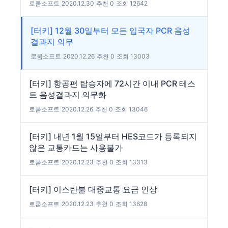
로쿰소프트
|
2020.12.30
|
추천 0
|
조회 12642
[터키] 12월 30일부터 모든 입국자 PCR 음성
결과지 의무
로쿰소프트
|
2020.12.26
|
추천 0
|
조회 13003
[터키] 항공편 탑승자에 72시간 이내 PCR 테스
트 음성결과지 의무화
로쿰소프트
|
2020.12.26
|
추천 0
|
조회 13046
[터키] 내년 1월 15일부터 HES코드가 등록되지
않은 교통카드는 사용불가
로쿰소프트
|
2020.12.23
|
추천 0
|
조회 13313
[터키] 이스탄불 대중교통 요금 인상
로쿰소프트
|
2020.12.23
|
추천 0
|
조회 13628