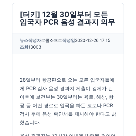
[터키] 12월 30일부터 모든
입국자 PCR 음성 결과지 의무
뉴스
작성자
로쿰소프트
작성일
2020-12-26 17:15
조회
13003
28일부터 항공편으로 오는 모든 입국자들에
게 PCR 검사 음성 결과지 제출이 강제가 된
이후에 보건부는 30일부터는 육로, 해상, 항
공 등 어떤 경로로 입국을 하든 코로나 PCR
검사 후에 음성 확인서를 제시해야 한다고 밝
혔습니다.
음성 결과지는 72시간 이내에 발행된 것이어