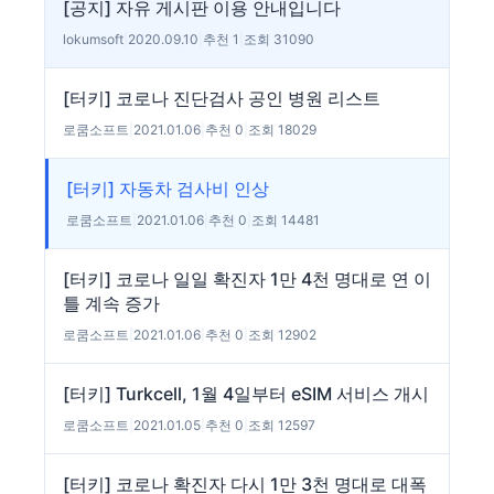
[공지] 자유 게시판 이용 안내입니다
lokumsoft
|
2020.09.10
|
추천 1
|
조회 31090
[터키] 코로나 진단검사 공인 병원 리스트
로쿰소프트
|
2021.01.06
|
추천 0
|
조회 18029
[터키] 자동차 검사비 인상
로쿰소프트
|
2021.01.06
|
추천 0
|
조회 14481
[터키] 코로나 일일 확진자 1만 4천 명대로 연 이
틀 계속 증가
로쿰소프트
|
2021.01.06
|
추천 0
|
조회 12902
[터키] Turkcell, 1월 4일부터 eSIM 서비스 개시
로쿰소프트
|
2021.01.05
|
추천 0
|
조회 12597
[터키] 코로나 확진자 다시 1만 3천 명대로 대폭