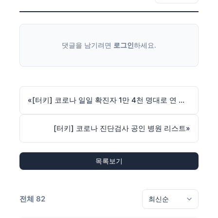
댓글을 남기려면
로그인
하세요.
«
[터키] 코로나 일일 확진자 1만 4천 명대로 연 이틀 계속 증가
[터키] 코로나 진단검사 공인 병원 리스트
»
목록보기
전체 82