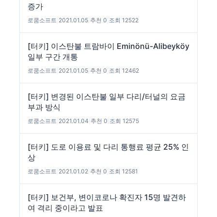
증가
로쿰소프트
|
2021.01.05
|
추천 0
|
조회 12522
[터키] 이스탄불 트람바이 Eminönü-Alibeyköy
일부 구간 개통
로쿰소프트
|
2021.01.05
|
추천 0
|
조회 12462
[터키] 변경된 이스탄불 일부 다리/터널의 요금
부과 방식
로쿰소프트
|
2021.01.04
|
추천 0
|
조회 12575
[터키] 도로 이용료 및 다리 통행료 평균 25% 인
상
로쿰소프트
|
2021.01.02
|
추천 0
|
조회 12581
[터키] 보건부, 변이코로나 확진자 15명 발견하
여 격리 중이라고 발표