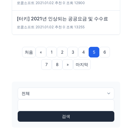
로쿰소프트
|
2021.01.02
|
추천 0
|
조회 12900
[터키] 2021년 인상되는 공공요금 및 수수료
로쿰소프트
|
2021.01.02
|
추천 0
|
조회 13255
처음
«
1
2
3
4
5
6
7
8
»
마지막
검색