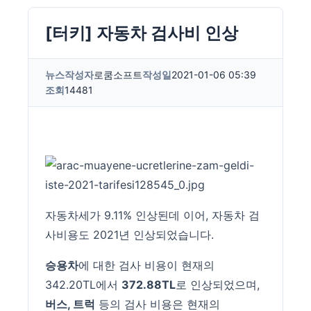
[터키] 자동차 검사비 인상
뉴스
작성자
로쿰소프트
작성일
2021-01-06 05:39
조회
14481
자동차세가 9.11% 인상된데 이어, 자동차 검
사비용도 2021년 인상되었습니다.
승용차
에 대한 검사 비용이 현재의
342.20TL에서
372.88TL
로 인상되었으며,
버스, 트럭
등의 검사 비용은 현재의