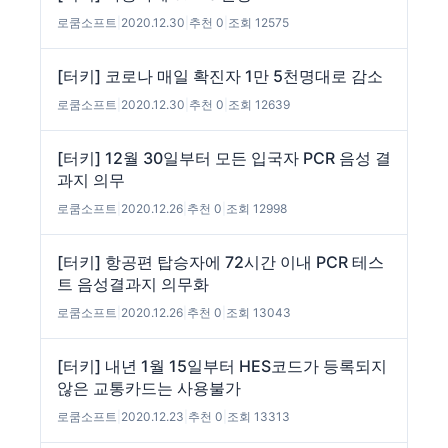
로쿰소프트
|
2020.12.30
|
추천 0
|
조회 12575
[터키] 코로나 매일 확진자 1만 5천명대로 감소
로쿰소프트
|
2020.12.30
|
추천 0
|
조회 12639
[터키] 12월 30일부터 모든 입국자 PCR 음성 결
과지 의무
로쿰소프트
|
2020.12.26
|
추천 0
|
조회 12998
[터키] 항공편 탑승자에 72시간 이내 PCR 테스
트 음성결과지 의무화
로쿰소프트
|
2020.12.26
|
추천 0
|
조회 13043
[터키] 내년 1월 15일부터 HES코드가 등록되지
않은 교통카드는 사용불가
로쿰소프트
|
2020.12.23
|
추천 0
|
조회 13313