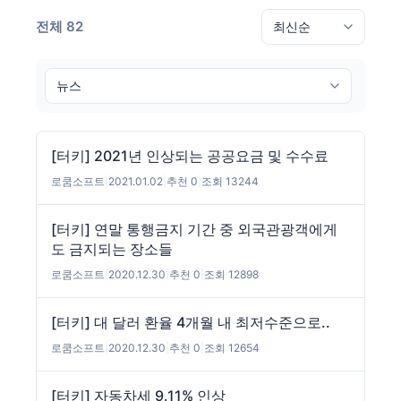
전체 82
[터키] 2021년 인상되는 공공요금 및 수수료
로쿰소프트
|
2021.01.02
|
추천 0
|
조회 13244
[터키] 연말 통행금지 기간 중 외국관광객에게
도 금지되는 장소들
로쿰소프트
|
2020.12.30
|
추천 0
|
조회 12898
[터키] 대 달러 환율 4개월 내 최저수준으로..
로쿰소프트
|
2020.12.30
|
추천 0
|
조회 12654
[터키] 자동차세 9.11% 인상