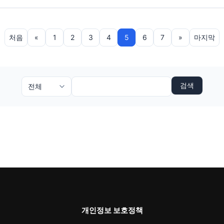
처음
«
1
2
3
4
5
6
7
»
마지막
검색
개인정보 보호정책