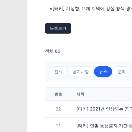
«
[터키] 기상청, 11개 지역에 강설 황색 경
목록보기
전체 82
전체
공지사항
뉴스
문의
번호
제목
22
[터키] 2021년 인상되는 
21
[터키] 연말 통행금지 기간