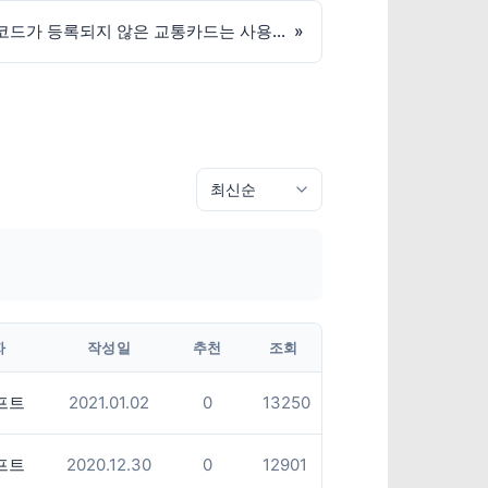
[터키] 내년 1월 15일부터 HES코드가 등록되지 않은 교통카드는 사용불가
»
자
작성일
추천
조회
프트
2021.01.02
0
13250
프트
2020.12.30
0
12901