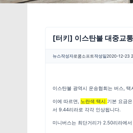
[터키] 이스탄불 대중교통
뉴스
작성자
로쿰소프트
작성일
2020-12-23 
이스탄불 광역시 운송협회는 버스, 택시
이에 따르면,
노란색 택시
기본 요금은 
서 9.44리라로 각각 인상됩니다.
미니버스는 최단거리가 2.50리라에서 2