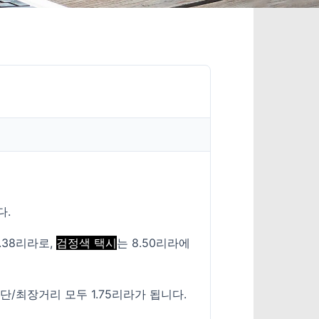
다.
.38리라로,
검정색 택시
는 8.50리라에
단/최장거리 모두 1.75리라가 됩니다.