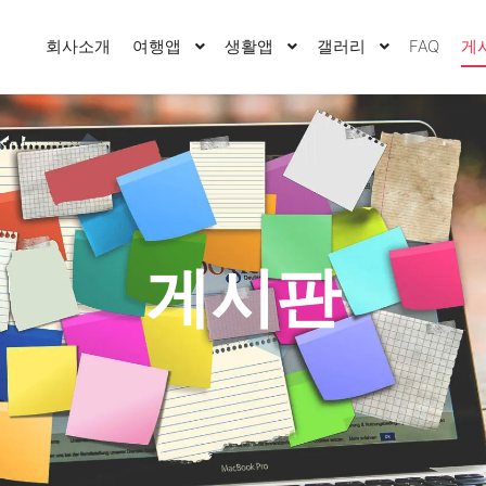
회사소개
여행앱
생활앱
갤러리
FAQ
게
게시판